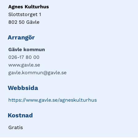
Agnes Kulturhus
Slottstorget 1
802 50 Gävle
Arrangör
Gävle kommun
026-17 80 00
www.gavle.se
gavle.kommun@gavle.se
Webbsida
https://www.gavle.se/agneskulturhus
Kostnad
Gratis