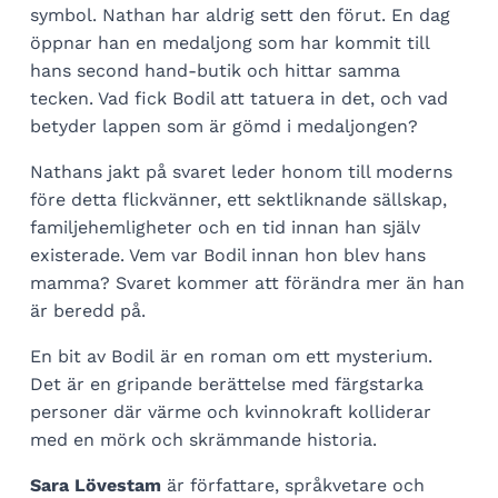
symbol. Nathan har aldrig sett den förut. En dag
öppnar han en medaljong som har kommit till
hans second hand-butik och hittar samma
tecken. Vad fick Bodil att tatuera in det, och vad
betyder lappen som är gömd i medaljongen?
Nathans jakt på svaret leder honom till moderns
före detta flickvänner, ett sektliknande sällskap,
familjehemligheter och en tid innan han själv
existerade. Vem var Bodil innan hon blev hans
mamma? Svaret kommer att förändra mer än han
är beredd på.
En bit av Bodil är en roman om ett mysterium.
Det är en gripande berättelse med färgstarka
personer där värme och kvinnokraft kolliderar
med en mörk och skrämmande historia.
Sara Lövestam
är författare, språkvetare och