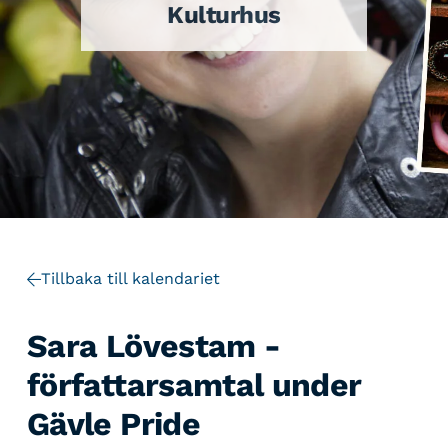
Kulturhus
Tillbaka till kalendariet
Sara Lövestam -
författarsamtal under
Gävle Pride