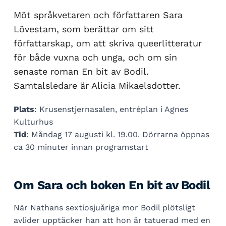
Möt språkvetaren och författaren Sara
Lövestam, som berättar om sitt
författarskap, om att skriva queerlitteratur
för både vuxna och unga, och om sin
senaste roman En bit av Bodil.
Samtalsledare är Alicia Mikaelsdotter.
Plats
: Krusenstjernasalen, entréplan i Agnes
Kulturhus
Tid
: Måndag 17 augusti kl. 19.00. Dörrarna öppnas
ca 30 minuter innan programstart
Om Sara och boken En bit av Bodil
När Nathans sextiosjuåriga mor Bodil plötsligt
avlider upptäcker han att hon är tatuerad med en