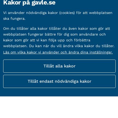
Kakor på gavle.se
Vi använder nödvändiga kakor (cookies) för att webbplatsen
ska fungera.
Om du tillåter alla kakor tillåter du även kakor som gör att
webbplatsen fungerar bättre för dig som användare och
kakor som gör att vi kan följa upp och förbättra
webbplatsen. Du kan när du vill ändra vilka kakor du tillåter.
Läs om vilka kakor vi använder och ändra dina inställningar.
Tillåt alla kakor
Tillåt endast nödvändiga kakor
Kontakta Gävle kommuns kundtjänst
besöksadress:
Adress:
Drottninggatan 22, 803 11 Gävle