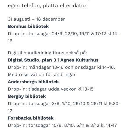
egen telefon, platta eller dator.
31 augusti – 18 december
Bomhus bibliotek
Drop-in: torsdagar 24/9, 22/10, 19/11 & 17/12 kl 14-
16
Digital handledning finns också på:
Digital Studio, plan 3 i Agnes Kulturhus
Drop-in: måndagar 13-16 och onsdagar kl 14-16.
Med reservation för ändringar.
Andersbergs bibliotek
Drop-in: tisdagar udda veckor kl 13-15
Bergby bibliotek
Drop-in: torsdagar 3/9, 1/10, 29/10 & 26/11 kl 9.30-
12
Forsbacka bibliotek
Drop-in: torsdagar 10/9, 8/10, 5/11 & 3/12 kl 14-17