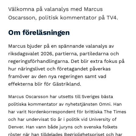
Välkomna på valanalys med Marcus
Oscarsson, politisk kommentator på TV4.
Om föreläsningen
Marcus bjuder på en spännande valanalys av
riksdagsvalet 2026, partierna, partiledarna och
regeringsförhandlingarna. Det blir extra fokus på
hur näringslivet och företagandet påverkas
framöver av den nya regeringen samt vad
effekterna blir för Gästrikland.
Marcus Oscarsson har utsetts till Sveriges bästa
politiska kommentator av nyhetstjänsten Omni. Han
har varit Nordenkorrespondent för brittiska The Times
och har undervisat tio år i politik vid University of
Denver. Han vann både juryns och svenska folkets
röster när han tilldelades Begriplighetspriset och har