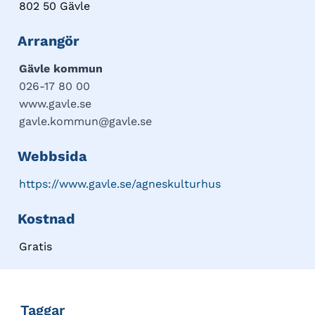
802 50 Gävle
Arrangör
Gävle kommun
026-17 80 00
www.gavle.se
gavle.kommun@gavle.se
Webbsida
https://www.gavle.se/agneskulturhus
Kostnad
Gratis
Taggar