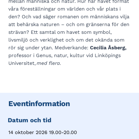
mellan människa och natur. Hur har havet format
våra föreställningar om världen och vår plats i
den? Och vad säger romanen om människans vilja
att behärska naturen – och om gränserna för den
strävan? Ett samtal om havet som symbol,
livsmiljö och verklighet och om det okända som
rör sig under ytan. Medverkande:
Cecilia Åsberg,
professor i Genus, natur, kultur vid Linköpings
Universitet,
med flera.
Eventinformation
Datum och tid
14 oktober 2026 19.00-20.00