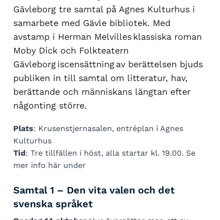
Gävleborg tre samtal på Agnes Kulturhus i
samarbete med Gävle bibliotek. Med
avstamp i Herman Melvilles klassiska roman
Moby Dick och Folkteatern
Gävleborg iscensättning av berättelsen bjuds
publiken in till samtal om litteratur, hav,
berättande och människans längtan efter
någonting större.
Plats
: Krusenstjernasalen, entréplan i Agnes
Kulturhus
Tid
: Tre tillfällen i höst, alla startar kl. 19.00. Se
mer info här under
Samtal 1 – Den vita valen och det
svenska språket