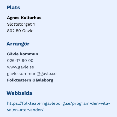
Plats
Agnes Kulturhus
Slottstorget 1
802 50 Gävle
Arrangör
Gävle kommun
026-17 80 00
www.gavle.se
gavle.kommun@gavle.se
Folkteatern Gävleborg
Webbsida
https://folkteaterngavleborg.se/program/den-vita-
valen-atervander/