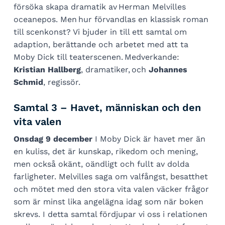
försöka skapa dramatik av Herman Melvilles
oceanepos. Men hur förvandlas en klassisk roman
till scenkonst? Vi bjuder in till ett samtal om
adaption, berättande och arbetet med att ta
Moby Dick till teaterscenen. Medverkande:
Kristian Hallberg
, dramatiker, och
Johannes
Schmid
, regissör.
Samtal 3 – Havet, människan och den
vita valen
Onsdag 9 december
I Moby Dick är havet mer än
en kuliss, det är kunskap, rikedom och mening,
men också okänt, oändligt och fullt av dolda
farligheter. Melvilles saga om valfångst, besatthet
och mötet med den stora vita valen väcker frågor
som är minst lika angelägna idag som när boken
skrevs. I detta samtal fördjupar vi oss i relationen