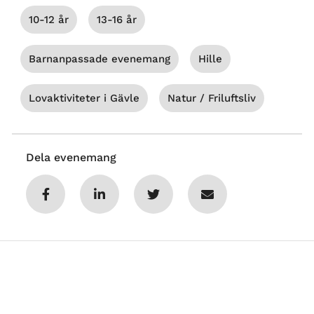
10-12 år
13-16 år
Barnanpassade evenemang
Hille
Lovaktiviteter i Gävle
Natur / Friluftsliv
Dela evenemang