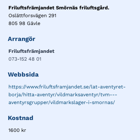
Friluftsfrämjandet Smörnäs friluftsgård.
Oslättforsvägen 291
805 98 Gävle
Arrangör
Friluftsfrämjandet
073-152 48 01
Webbsida
https://www.friluftsframjandet.se/lat-aventyret-
borja/hitta-aventyr/vildmarksaventyr/tvm---
aventyrsgrupper/vildmarkslager-i-smornas/
Kostnad
1600 kr