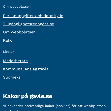
Om webbplatsen
Personuppgifter och dataskydd
Tillgänglighetsredogörelse
Om webbplatsen
Kakor
Länkar
Medarbetare
Kommunal anslagstavla
Suomeksi
Övrig information
Kakor på gavle.se
Organisationsnummer:
212000-2338
Vi använder nödvändiga kakor (cookies) för att webbplatsen
Bankgironummer:
5888-2333