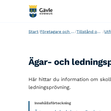
Start
Företagare och etablering
Tillstånd och regler
Ägar- och lednings
Här hittar du information om sko
ledningsprövning.
Innehållsförteckning