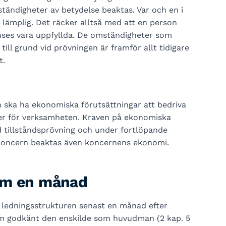
tändigheter av betydelse beaktas. Var och en i
lämplig. Det räcker alltså med att en person
nses vara uppfyllda. De omständigheter som
 till grund vid prövningen är framför allt tidigare
t.
 ska ha ekonomiska förutsättningar att bedriva
ler för verksamheten. Kraven på ekonomiska
d tillståndsprövning och under fortlöpande
koncern beaktas även koncernens ekonomi.
om en månad
h ledningsstrukturen senast en månad efter
m godkänt den enskilde som huvudman (2 kap. 5