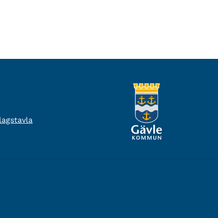
agstavla