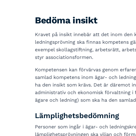
Bedöma insikt
Kravet på insikt innebär att det inom den
ledningsprövning ska finnas kompetens gäll
exempel skollagstiftning, arbetsrätt, arb
styr associationsformen.
Kompetensen kan förvärvas genom erfarenh
samlad kompetens inom ägar- och ledningsk
ha den insikt som krävs. Det är däremot inte
administrativ och ekonomisk förvaltning i
ägare och ledning) som ska ha den samla
Lämplighetsbedömning
Personer som ingår i ägar- och ledningskre
lämplighetsprövningen ska viljan och förmå