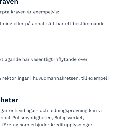
raven
ärpta kraven är exempelvis:
lning eller på annat sätt har ett bestämmande
kt ägande har väsentligt inflytande över
rektor ingår i huvudmannakretsen, till exempel i
gheter
ar och vid ägar- och ledningsprövning kan vi
annat Polismyndigheten, Bolagsverket,
företag som erbjuder kreditupplysningar.