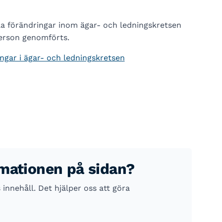
a förändringar inom ägar- och ledningskretsen
person genomförts.
ngar i ägar- och ledningskretsen
rmationen på sidan?
nnehåll. Det hjälper oss att göra