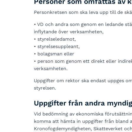
Personer som omfattas av k
Personkretsen som ska leva upp till de sk
• VD och andra som genom en ledande stäl
inflytande över verksamheten,
• styrelseledamot,
• styrelsesuppleant,
• bolagsman eller
• person som genom ett direkt eller indire
verksamheten.
Uppgifter om rektor ska endast uppges om 
styrelsen.
Uppgifter från andra myndi
Vid bedömning av ekonomiska förutsättning
komma att hämta in uppgifter från bland 
Kronofogdemyndigheten, Skatteverket och 