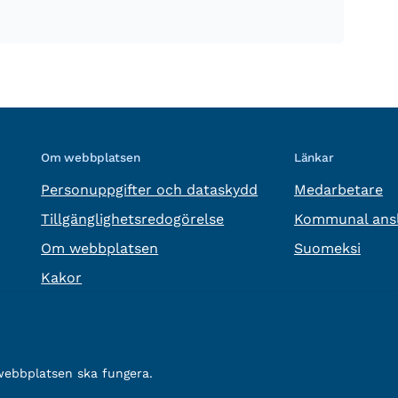
Om webbplatsen
Länkar
Personuppgifter och dataskydd
Medarbetare
Tillgänglighetsredogörelse
Kommunal ansl
Om webbplatsen
Suomeksi
Kakor
 webbplatsen ska fungera.