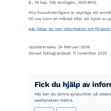
§ , 25 kap. 10§ skollagen, 2010:800).
Alla huvudmän/ägare är skyldiga att anmäl
till oss inom en månad efter att bytet av 
Här hittar du mer information om förändri
Uppdaterades: 24 februari 2026
Senast faktagranskad: 11 november 2025
Fick du hjälp av info
Här kan du lämna synpunkter på sidans i
webbplatsen bättre.