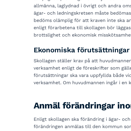
allmänna, laglydnad i övrigt och andra oms
ägar- och ledningskretsen måste bedömas 
bedöms olämplig för att kraven inte ska a
enligt förarbetena till skollagen bör läggas
brottslighet och ekonomisk misskötsamhe
Ekonomiska förutsättningar
Skollagen ställer krav på att huvudmannen
verksamhet enligt de föreskrifter som gäl
förutsättningar ska vara uppfyllda både vi
verksamhet. Om huvudmannen ingår i en 
Anmäl förändringar in
Enligt skollagen ska förändring i ägar- oc
förändringen anmälas till den kommun so