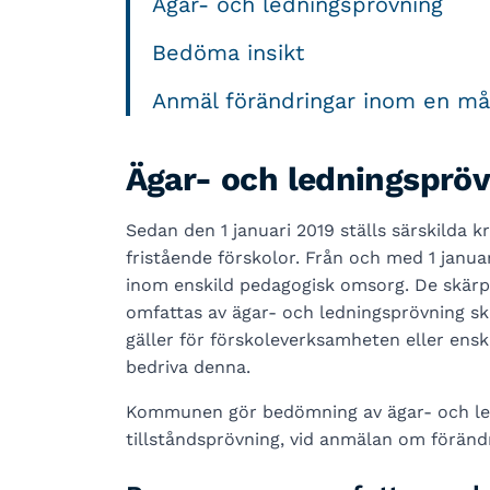
Ägar- och ledningsprövning
Bedöma insikt
Anmäl förändringar inom en m
Ägar- och ledningsprö
Sedan den 1 januari 2019 ställs särskilda
fristående förskolor. Från och med 1 janua
inom enskild pedagogisk omsorg. De skärp
omfattas av ägar- och ledningsprövning ska 
gäller för förskoleverksamheten eller ens
bedriva denna.
Kommunen gör bedömning av ägar- och ledn
tillståndsprövning, vid anmälan om föränd