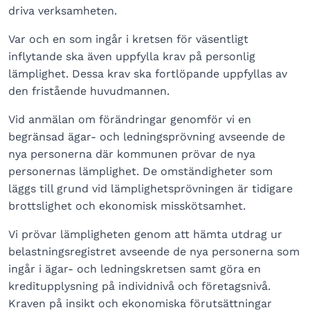
driva verksamheten.
Var och en som ingår i kretsen för väsentligt
inflytande ska även uppfylla krav på personlig
lämplighet. Dessa krav ska fortlöpande uppfyllas av
den fristående huvudmannen.
Vid anmälan om förändringar genomför vi en
begränsad ägar- och ledningsprövning avseende de
nya personerna där kommunen prövar de nya
personernas lämplighet. De omständigheter som
läggs till grund vid lämplighetsprövningen är tidigare
brottslighet och ekonomisk misskötsamhet.
Vi prövar lämpligheten genom att hämta utdrag ur
belastningsregistret avseende de nya personerna som
ingår i ägar- och ledningskretsen samt göra en
kreditupplysning på individnivå och företagsnivå.
Kraven på insikt och ekonomiska förutsättningar