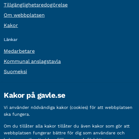
Tillgänglighetsredogörelse
Om webbplatsen
Kakor
Länkar
Medarbetare
Kommunal anslagstavla
Suomeksi
Övrig information
Kakor på gavle.se
Organisationsnummer:
212000-2338
Vi använder nödvändiga kakor (cookies) för att webbplatsen
Bankgironummer:
5888-2333
ska fungera.
Om du tillåter alla kakor tillåter du även kakor som gör att
webbplatsen fungerar bättre för dig som användare och