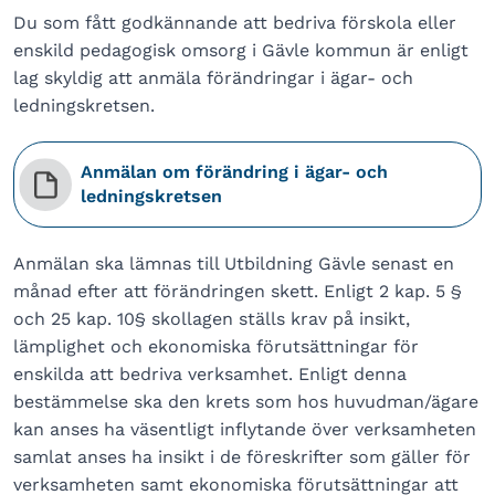
Du som fått godkännande att bedriva förskola eller
enskild pedagogisk omsorg i Gävle kommun är enligt
lag skyldig att anmäla förändringar i ägar- och
ledningskretsen.
Anmälan om förändring i ägar- och
ledningskretsen
Anmälan ska lämnas till Utbildning Gävle senast en
månad efter att förändringen skett. Enligt 2 kap. 5 §
och 25 kap. 10§ skollagen ställs krav på insikt,
lämplighet och ekonomiska förutsättningar för
enskilda att bedriva verksamhet. Enligt denna
bestämmelse ska den krets som hos huvudman/ägare
kan anses ha väsentligt inflytande över verksamheten
samlat anses ha insikt i de föreskrifter som gäller för
verksamheten samt ekonomiska förutsättningar att