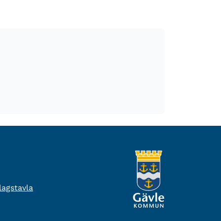
agstavla