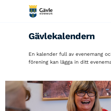
Gävlekalendern
En kalender full av evenemang och 
förening kan lägga in ditt evenema