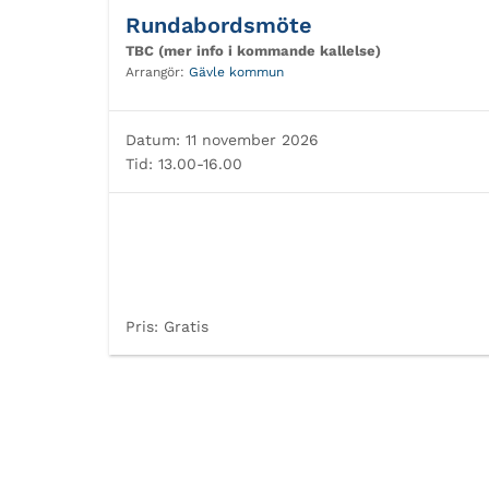
Rundabordsmöte
TBC (mer info i kommande kallelse)
Arrangör:
Gävle kommun
Datum:
11 november 2026
Tid:
13.00-16.00
Pris:
Gratis