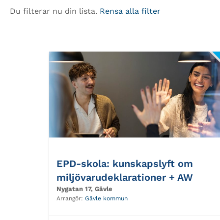
Du filterar nu din lista.
Rensa alla filter
EPD-skola: kunskapslyft om
miljövarudeklarationer + AW
Nygatan 17, Gävle
Arrangör:
Gävle kommun