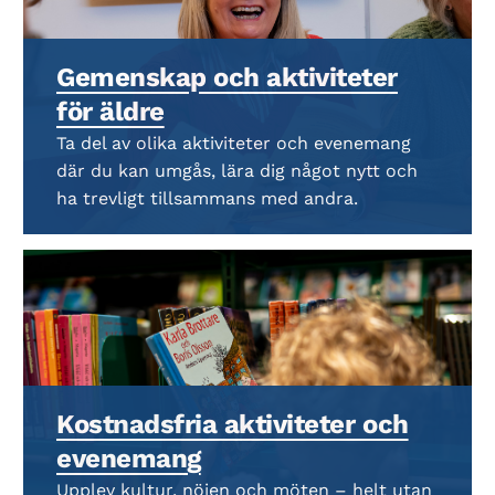
Gemenskap och aktiviteter
för äldre
Ta del av olika aktiviteter och evenemang
där du kan umgås, lära dig något nytt och
ha trevligt tillsammans med andra.
Kostnadsfria aktiviteter och
evenemang
Upplev kultur, nöjen och möten – helt utan