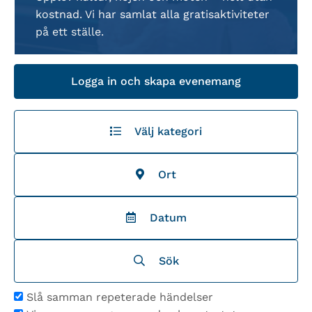
kostnad. Vi har samlat alla gratisaktiviteter
på ett ställe.
Logga in och skapa evenemang
Välj kategori
Ort
Datum
Sök
Slå samman repeterade händelser