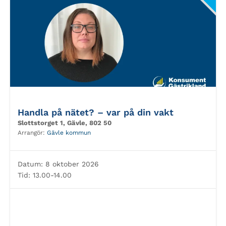
Handla på nätet? – var på din vakt
Slottstorget 1, Gävle, 802 50
Arrangör:
Gävle kommun
Datum:
8 oktober 2026
Tid:
13.00-14.00