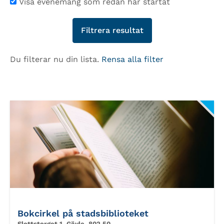
Visa evenemang som redan har startat
Du filterar nu din lista.
Rensa alla filter
Bokcirkel på stadsbiblioteket
Slottstorget 1, Gävle, 802 50