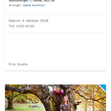
Slottstorget 1, Gävle, 802 50
Arrangör:
Gävle kommun
Datum:
4 oktober 2026
Tid:
11.00-14.00
Pris:
Gratis