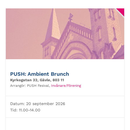
PUSH: Ambient Brunch
Kyrkogatan 32, Gävle, 803 11
Arrangör:
PUSH Fesival,
Invånare/Förening
Datum:
20 september 2026
Tid:
11.00-14.00