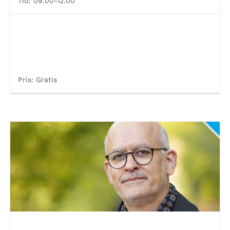
Tid:
09.00-12.00
Pris:
Gratis