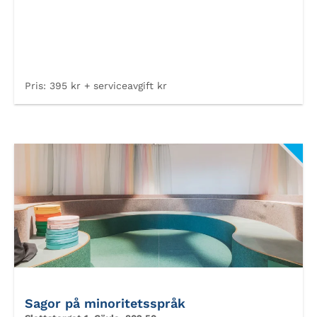
Pris:
395 kr + serviceavgift kr
Sagor på minoritetsspråk