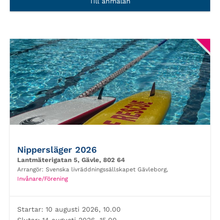
Till anmälan
Nippersläger 2026
Lantmäterigatan 5, Gävle, 802 64
Arrangör:
Svenska livräddningssällskapet Gävleborg,
Invånare/Förening
Startar:
10 augusti 2026, 10.00