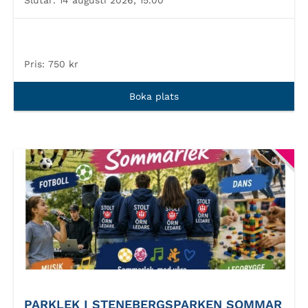
Slutar:
14 augusti 2026, 15.00
Pris:
750 kr
Boka plats
PARKLEK I STENEBERGSPARKEN SOMMAR