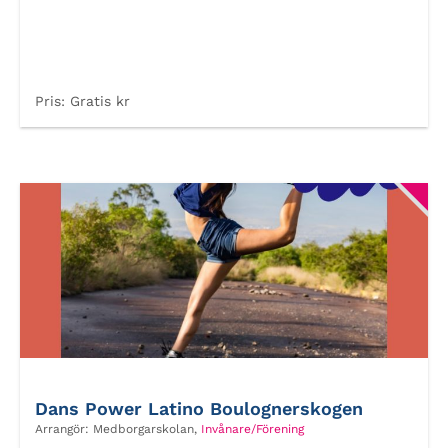
Pris:
Gratis kr
Dans Power Latino Boulognerskogen
Arrangör:
Medborgarskolan,
Invånare/Förening