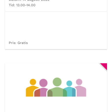
Tid:
13.00-14.00
Pris:
Gratis