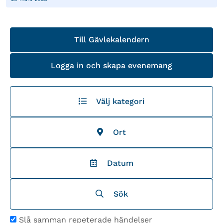
Till Gävlekalendern
Logga in och skapa evenemang
Välj kategori
Ort
Datum
Sök
Slå samman repeterade händelser