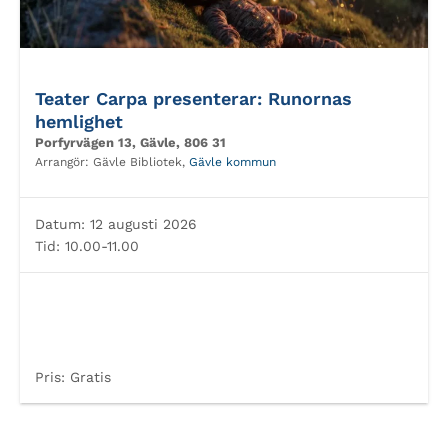
Teater Carpa presenterar: Runornas
hemlighet
Porfyrvägen 13, Gävle, 806 31
Arrangör:
Gävle Bibliotek,
Gävle kommun
Datum:
12 augusti 2026
Tid:
10.00-11.00
Pris:
Gratis