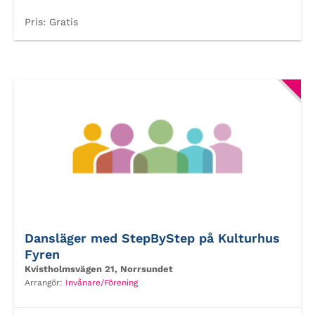
Pris:
Gratis
Dansläger med StepByStep på Kulturhus
Fyren
Kvistholmsvägen 21, Norrsundet
Arrangör:
Invånare/Förening