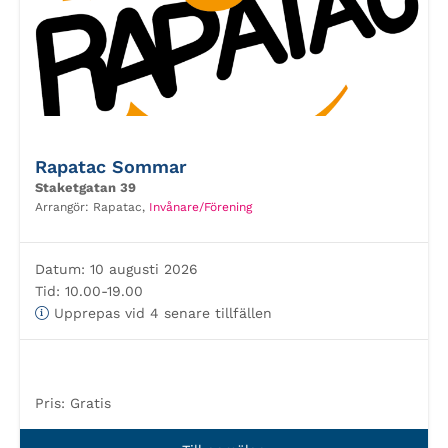
Rapatac Sommar
Staketgatan 39
Arrangör:
Rapatac,
Invånare/Förening
Datum:
10 augusti 2026
Tid:
10.00-19.00
Upprepas vid 4 senare tillfällen
Pris:
Gratis