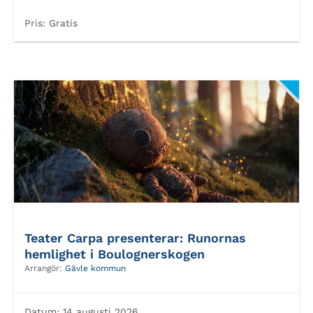
Pris:
Gratis
Teater Carpa presenterar: Runornas
hemlighet i Boulognerskogen
Arrangör:
Gävle kommun
Datum:
14 augusti 2026