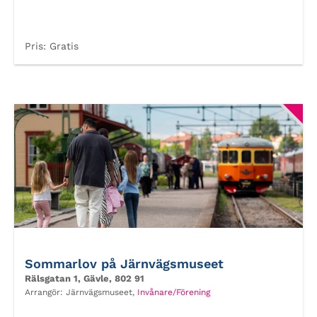
Pris:
Gratis
Sommarlov på Järnvägsmuseet
Rälsgatan 1, Gävle, 802 91
Arrangör:
Järnvägsmuseet,
Invånare/Förening