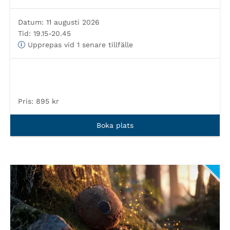
Datum:
11 augusti 2026
Tid:
19.15-20.45
Upprepas vid 1 senare tillfälle
Pris:
895 kr
Boka plats