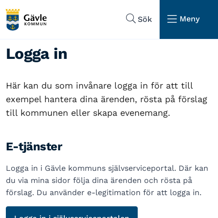
Hoppa till sidans navigering
Hoppa till sidans innehåll
Meny
Sök
Logga in
Här kan du som invånare logga in för att till
exempel hantera dina ärenden, rösta på förslag
till kommunen eller skapa evenemang.
E-tjänster
Logga in i Gävle kommuns självserviceportal. Där kan
du via mina sidor följa dina ärenden och rösta på
förslag. Du använder e-legitimation för att logga in.