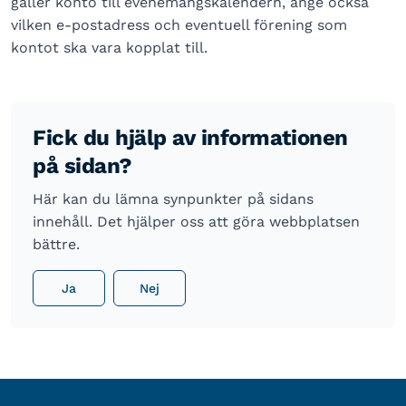
gäller konto till evenemangskalendern, ange också
vilken e-postadress och eventuell förening som
kontot ska vara kopplat till.
Fick du hjälp av informationen
på sidan?
Här kan du lämna synpunkter på sidans
innehåll. Det hjälper oss att göra webbplatsen
bättre.
Ja
Nej