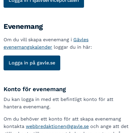
Logga in i självserviceportalen
Evenemang
Om du vill skapa evenemang i
Gävles
evenemangskalender
loggar du in här:
Logga in på gavle.se
Konto för evenemang
Du kan logga in med ett befintligt konto för att
hantera evenemang.
Om du behöver ett konto för att skapa evenemang
kontakta
webbredaktionen@gavle.se
och ange att det