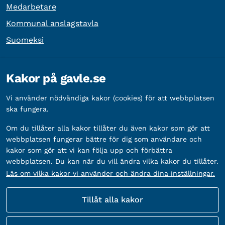
Medarbetare
Kommunal anslagstavla
Suomeksi
Övrig information
Kakor på gavle.se
Organisationsnummer:
212000-2338
Vi använder nödvändiga kakor (cookies) för att webbplatsen
Bankgironummer:
5888-2333
ska fungera.
Om du tillåter alla kakor tillåter du även kakor som gör att
webbplatsen fungerar bättre för dig som användare och
kakor som gör att vi kan följa upp och förbättra
webbplatsen. Du kan när du vill ändra vilka kakor du tillåter.
Läs om vilka kakor vi använder och ändra dina inställningar.
Tillåt alla kakor