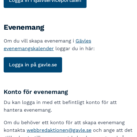
Logga in i självserviceportalen
Evenemang
Om du vill skapa evenemang i
Gävles
evenemangskalender
loggar du in här:
Logga in på gavle.se
Konto för evenemang
Du kan logga in med ett befintligt konto för att
hantera evenemang.
Om du behöver ett konto för att skapa evenemang
kontakta
webbredaktionen@gavle.se
och ange att det