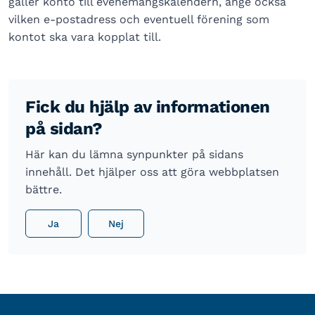
gäller konto till evenemangskalendern, ange också
vilken e-postadress och eventuell förening som
kontot ska vara kopplat till.
Fick du hjälp av informationen
på sidan?
Här kan du lämna synpunkter på sidans
innehåll. Det hjälper oss att göra webbplatsen
bättre.
Ja
Nej