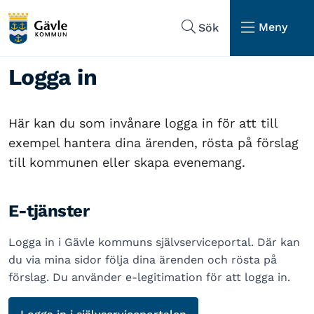
Hoppa till sidans navigering
Hoppa till sidans innehåll
Meny
Sök
Logga in
Här kan du som invånare logga in för att till
exempel hantera dina ärenden, rösta på förslag
till kommunen eller skapa evenemang.
E-tjänster
Logga in i Gävle kommuns självserviceportal. Där kan
du via mina sidor följa dina ärenden och rösta på
förslag. Du använder e-legitimation för att logga in.