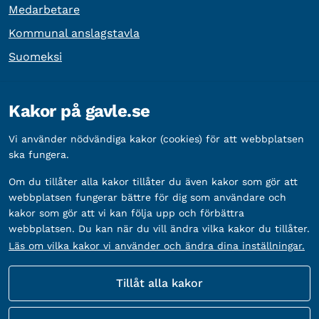
Medarbetare
Kommunal anslagstavla
Suomeksi
Övrig information
Kakor på gavle.se
Organisationsnummer:
212000-2338
Vi använder nödvändiga kakor (cookies) för att webbplatsen
Bankgironummer:
5888-2333
ska fungera.
Om du tillåter alla kakor tillåter du även kakor som gör att
webbplatsen fungerar bättre för dig som användare och
kakor som gör att vi kan följa upp och förbättra
webbplatsen. Du kan när du vill ändra vilka kakor du tillåter.
Läs om vilka kakor vi använder och ändra dina inställningar.
Tillåt alla kakor