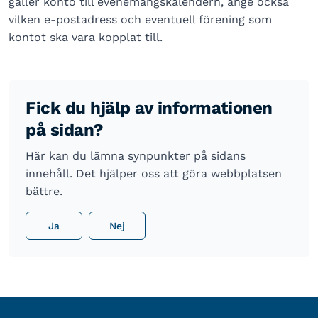
gäller konto till evenemangskalendern, ange också
vilken e-postadress och eventuell förening som
kontot ska vara kopplat till.
Fick du hjälp av informationen
på sidan?
Här kan du lämna synpunkter på sidans
innehåll. Det hjälper oss att göra webbplatsen
bättre.
Ja
Nej