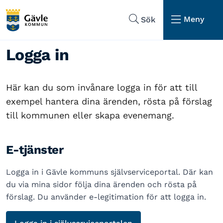
Hoppa till sidans navigering
Hoppa till sidans innehåll
Meny
Sök
Logga in
Här kan du som invånare logga in för att till
exempel hantera dina ärenden, rösta på förslag
till kommunen eller skapa evenemang.
E-tjänster
Logga in i Gävle kommuns självserviceportal. Där kan
du via mina sidor följa dina ärenden och rösta på
förslag. Du använder e-legitimation för att logga in.