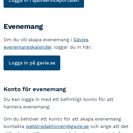
Logga in i självserviceportalen
Evenemang
Om du vill skapa evenemang i
Gävles
evenemangskalender
loggar du in här:
Logga in på gavle.se
Konto för evenemang
Du kan logga in med ett befintligt konto för att
hantera evenemang.
Om du behöver ett konto för att skapa evenemang
kontakta
webbredaktionen@gavle.se
och ange att det