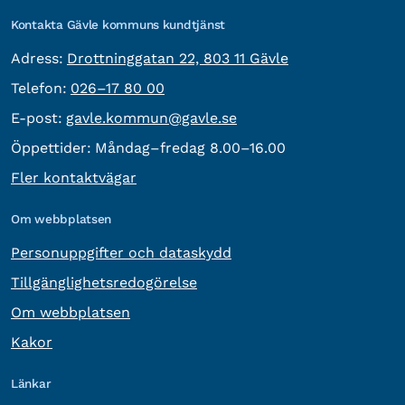
Kontakta Gävle kommuns kundtjänst
besöksadress:
Adress:
Drottninggatan 22, 803 11 Gävle
Telefon:
Telefon:
026–17 80 00
E-post:
E-post:
gavle.kommun@gavle.se
Öppettider:
Måndag–fredag 8.00–16.00
Fler kontaktvägar
Om webbplatsen
Personuppgifter och dataskydd
Tillgänglighetsredogörelse
Om webbplatsen
Kakor
Länkar