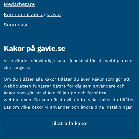
Medarbetare
Kommunal anslagstavla
Suomeksi
Övrig information
Kakor på gavle.se
Organisationsnummer:
212000-2338
Vi använder nödvändiga kakor (cookies) för att webbplatsen
Bankgironummer:
5888-2333
ska fungera.
Om du tillåter alla kakor tillåter du även kakor som gör att
webbplatsen fungerar bättre för dig som användare och
kakor som gör att vi kan följa upp och förbättra
webbplatsen. Du kan när du vill ändra vilka kakor du tillåter.
Läs om vilka kakor vi använder och ändra dina inställningar.
Tillåt alla kakor