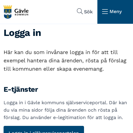
Hoppa till sidans navigering
Hoppa till sidans innehåll
Meny
Sök
Logga in
Här kan du som invånare logga in för att till
exempel hantera dina ärenden, rösta på förslag
till kommunen eller skapa evenemang.
E-tjänster
Logga in i Gävle kommuns självserviceportal. Där kan
du via mina sidor följa dina ärenden och rösta på
förslag. Du använder e-legitimation för att logga in.