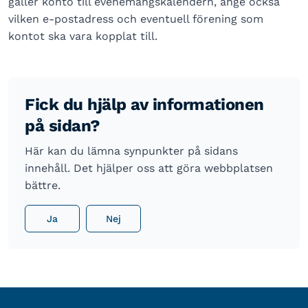
gäller konto till evenemangskalendern, ange också
vilken e-postadress och eventuell förening som
kontot ska vara kopplat till.
Fick du hjälp av informationen
på sidan?
Här kan du lämna synpunkter på sidans
innehåll. Det hjälper oss att göra webbplatsen
bättre.
Ja
Nej