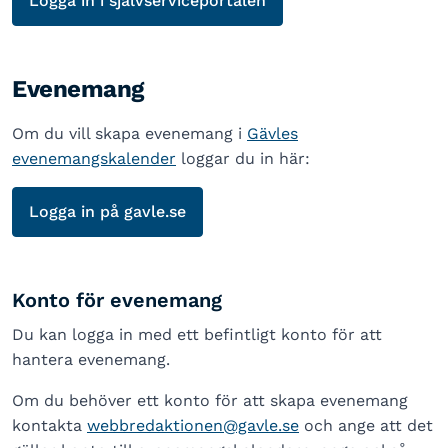
Logga in i självserviceportalen
Evenemang
Om du vill skapa evenemang i
Gävles
evenemangskalender
loggar du in här:
Logga in på gavle.se
Konto för evenemang
Du kan logga in med ett befintligt konto för att
hantera evenemang.
Om du behöver ett konto för att skapa evenemang
kontakta
webbredaktionen@gavle.se
och ange att det