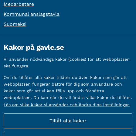
Medarbetare
Kommunal anslagstavla
Suomeksi
Övrig information
Kakor på gavle.se
Organisationsnummer:
212000-2338
Vi använder nödvändiga kakor (cookies) för att webbplatsen
Bankgironummer:
5888-2333
ska fungera.
Om du tillåter alla kakor tillåter du även kakor som gör att
webbplatsen fungerar bättre för dig som användare och
kakor som gör att vi kan följa upp och förbättra
webbplatsen. Du kan när du vill ändra vilka kakor du tillåter.
Läs om vilka kakor vi använder och ändra dina inställningar.
Tillåt alla kakor