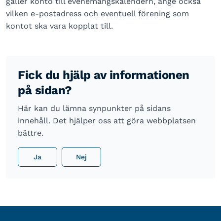
gäller konto till evenemangskalendern, ange också
vilken e-postadress och eventuell förening som
kontot ska vara kopplat till.
Fick du hjälp av informationen
på sidan?
Här kan du lämna synpunkter på sidans
innehåll. Det hjälper oss att göra webbplatsen
bättre.
Ja
Nej