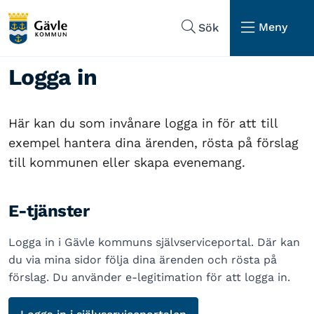
Hoppa till sidans navigering
Hoppa till sidans innehåll
Meny
Sök
Logga in
Här kan du som invånare logga in för att till
exempel hantera dina ärenden, rösta på förslag
till kommunen eller skapa evenemang.
E-tjänster
Logga in i Gävle kommuns självserviceportal. Där kan
du via mina sidor följa dina ärenden och rösta på
förslag. Du använder e-legitimation för att logga in.