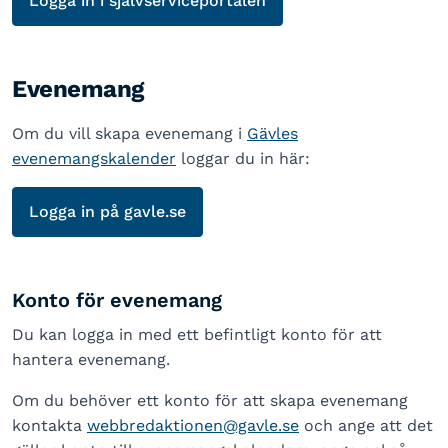
Logga in i självserviceportalen
Evenemang
Om du vill skapa evenemang i
Gävles
evenemangskalender
loggar du in här:
Logga in på gavle.se
Konto för evenemang
Du kan logga in med ett befintligt konto för att
hantera evenemang.
Om du behöver ett konto för att skapa evenemang
kontakta
webbredaktionen@gavle.se
och ange att det