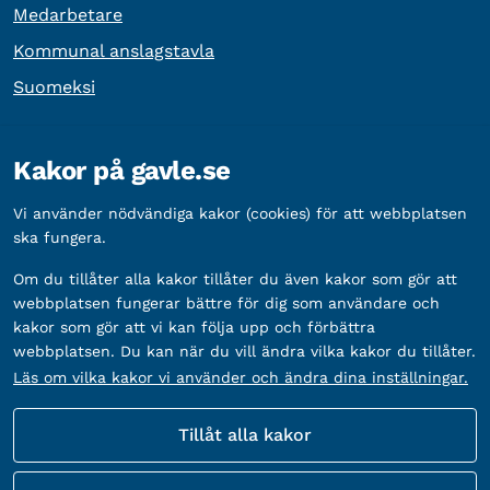
Medarbetare
Kommunal anslagstavla
Suomeksi
Övrig information
Kakor på gavle.se
Organisationsnummer:
212000-2338
Vi använder nödvändiga kakor (cookies) för att webbplatsen
Bankgironummer:
5888-2333
ska fungera.
Om du tillåter alla kakor tillåter du även kakor som gör att
webbplatsen fungerar bättre för dig som användare och
kakor som gör att vi kan följa upp och förbättra
webbplatsen. Du kan när du vill ändra vilka kakor du tillåter.
Läs om vilka kakor vi använder och ändra dina inställningar.
Tillåt alla kakor