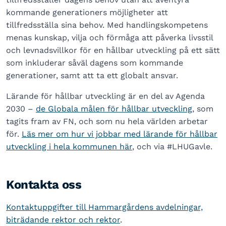
kommande generationers möjligheter att
tillfredsställa sina behov. Med handlingskompetens
menas kunskap, vilja och förmåga att påverka livsstil
och levnadsvillkor för en hållbar utveckling på ett sätt
som inkluderar såväl dagens som kommande
generationer, samt att ta ett globalt ansvar.
Lärande för hållbar utveckling är en del av Agenda
2030 –
de Globala målen för hållbar utveckling
, som
tagits fram av FN, och som nu hela världen arbetar
för.
Läs mer om hur vi jobbar med lärande för hållbar
utveckling i hela kommunen här
, och via #LHUGavle.
Kontakta oss
Kontaktuppgifter till Hammargårdens avdelningar,
biträdande rektor och rektor
.