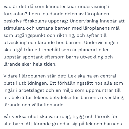
Vad är det då som kännetecknar undervisning i
förskolan? I den inledande delen av läroplanen
beskrivs förskolans uppdrag: Undervisning innebär att
stimulera och utmana barnen med läroplanens mål
som utgångspunkt och riktning, och syftar till
utveckling och lärande hos barnen. Undervisningen
ska utgå från ett innehåll som är planerat eller
uppstår spontant eftersom barns utveckling och
lärande sker hela tiden.
Vidare i läroplanen står det: Lek ska ha en central
plats i utbildningen. Ett förhållningssätt hos alla som
ingår i arbetslaget och en miljö som uppmuntrar till
lek bekräftar lekens betydelse för barnens utveckling,
lärande och välbefinnande.
Vår verksamhet ska vara rolig, trygg och lärorik för
alla barn. Alt lärande grundar sig på lek och barnens