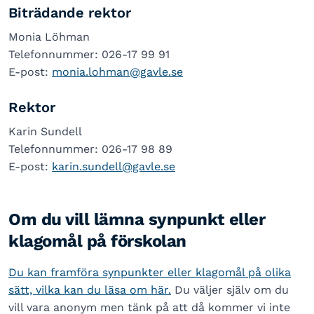
Biträdande rektor
Monia Löhman
Telefonnummer: 026-17 99 91
E-post:
monia.lohman@gavle.se
Rektor
Karin Sundell
Telefonnummer: 026-17 98 89
E-post:
karin.sundell@gavle.se
Om du vill lämna synpunkt eller
klagomål på förskolan
Du kan framföra synpunkter eller klagomål på olika
sätt, vilka kan du läsa om här.
Du väljer själv om du
vill vara anonym men tänk på att då kommer vi inte