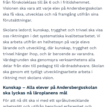
från förskoleklass till åk 6 och i fritidshemmet.
Visionen ska vara att varje elev på Andersbergsskolan
ska få växa, utvecklas och nå framgång utifrån sina
förutsättningar.
Skolans ledord; kunskap, trygghet och trivsel ska visa
oss riktningen i det systematiska kvalitetsarbetet. Vi
ska arbeta utifrån en helhetssyn på varje elevs
lärande och utveckling, där kunskap, trygghet och
trivsel hänger ihop, och är beroende av varandra.
Värdegrunden ska genomsyra verksamhetens alla
delar från elev till pedagog till vårdnadshavare. Skolan
ska genom ett tydligt utvecklingsarbete arbeta i
riktning mot skolans vision.
Kunskap – Alla elever på Andersbergsskolan
ska lyckas nå läroplanens mål
För att nå dit ska vi med ett språkutvecklande
arbetssätt och utifrån beprövad erfarenhet och