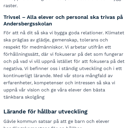
raster.
Trivsel – Alla elever och personal ska trivas på
Andersbergsskolan
För att nå dit så ska vi bygga goda relationer. Klimatet
ska präglas av glädje, gemenskap, tolerans och
respekt för medmänniskor. Vi arbetar utifrån ett
förhållningssätt, där vi fokuserar på det som fungerar
och på vad vi vill uppnå istället för att fokusera på det
negativa. Vi befinner oss i ständig utveckling och i ett
kontinuerligt lärande. Med vår stora mångfald av
erfarenheter, kompetenser och intressen så ska vi
uppnå vår vision och ge våra elever den bästa
tänkbara skolgång
Lärande för hållbar utveckling
Gävle kommun satsar på att ge barn och elever