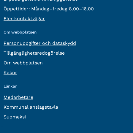
Öppettider:
Måndag–fredag 8.00–16.00
Fler kontaktvägar
Om webbplatsen
Personuppgifter och dataskydd
Tillgänglighetsredogörelse
Om webbplatsen
Kakor
Länkar
Medarbetare
Kommunal anslagstavla
Suomeksi
Övrig information