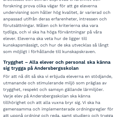
forskning prova olika vägar för att ge eleverna
undervisning som håller hög kvalitet, är varierad och
anpassad utifrån deras erfarenheter, intressen och
förutsättningar. Målen och kriterierna ska vara
tydliga, och vi ska ha höga förväntningar på våra
elever. Eleverna ska veta hur de ligger till
kunskapsmässigt, och hur de ska utvecklas så långt
som möjligt i förhållande till kunskapskraven.
Trygghet – Alla elever och personal ska känna
sig trygga på Andersbergsskolan
För att nå dit så ska vi erbjuda eleverna en stödjande,
utmanande och stimulerande miljö som präglas av
trygghet, respekt och samsyn gällande lärmiljöer.
Varje elev på Andersbergsskolan ska känna
tillhörighet och att alla vuxna bryr sig. Vi ska ha
gemensamma och implementerade ordningsregler för
att uppnå ordning och reda, samt studiero och trygga