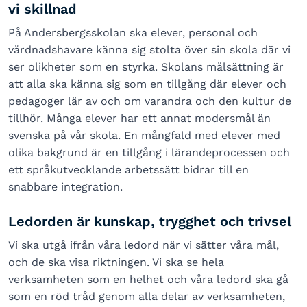
vi skillnad
På Andersbergsskolan ska elever, personal och
vårdnadshavare känna sig stolta över sin skola där vi
ser olikheter som en styrka. Skolans målsättning är
att alla ska känna sig som en tillgång där elever och
pedagoger lär av och om varandra och den kultur de
tillhör. Många elever har ett annat modersmål än
svenska på vår skola. En mångfald med elever med
olika bakgrund är en tillgång i lärandeprocessen och
ett språkutvecklande arbetssätt bidrar till en
snabbare integration.
Ledorden är kunskap, trygghet och trivsel
Vi ska utgå ifrån våra ledord när vi sätter våra mål,
och de ska visa riktningen. Vi ska se hela
verksamheten som en helhet och våra ledord ska gå
som en röd tråd genom alla delar av verksamheten,