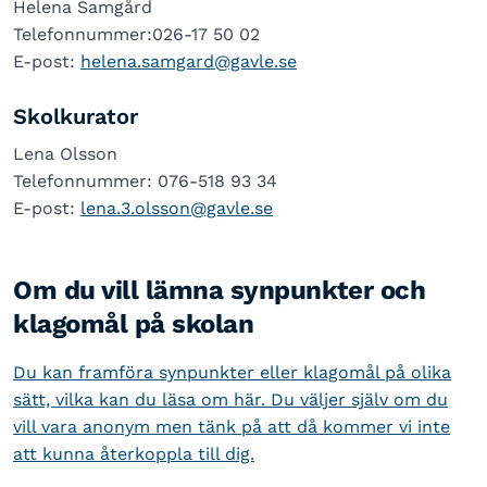
Helena Samgård
Telefonnummer:026-17 50 02
E-post:
helena.samgard@gavle.se
Skolkurator
Lena Olsson
Telefonnummer: 076-518 93 34
E-post:
lena.3.olsson@gavle.se
Om du vill lämna synpunkter och
klagomål på skolan
Du kan framföra synpunkter eller klagomål på olika
sätt, vilka kan du läsa om här. Du väljer själv om du
vill vara anonym men tänk på att då kommer vi inte
att kunna återkoppla till dig.