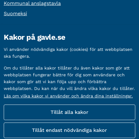
Kommunal anslagstavla
Suomeksi
Övrig information
Kakor på gavle.se
Organisationsnummer:
212000-2338
Vi använder nödvändiga kakor (cookies) för att webbplatsen
Bankgironummer:
5888-2333
ska fungera.
Om du tillåter alla kakor tillåter du även kakor som gör att
webbplatsen fungerar bättre för dig som användare och
kakor som gör att vi kan följa upp och förbättra
webbplatsen. Du kan när du vill ändra vilka kakor du tillåter.
Läs om vilka kakor vi använder och ändra dina inställningar.
Tillåt alla kakor
Fler sätt att följa oss
Tillåt endast nödvändiga kakor
Sociala