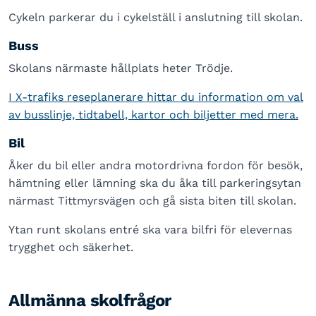
Cykeln parkerar du i cykelställ i anslutning till skolan.
Buss
Skolans närmaste hållplats heter Trödje.
I X-trafiks reseplanerare hittar du information om val
av busslinje, tidtabell, kartor och biljetter med mera.
Bil
Åker du bil eller andra motordrivna fordon för besök,
hämtning eller lämning ska du åka till parkeringsytan
närmast Tittmyrsvägen och gå sista biten till skolan.
Ytan runt skolans entré ska vara bilfri för elevernas
trygghet och säkerhet.
Allmänna skolfrågor