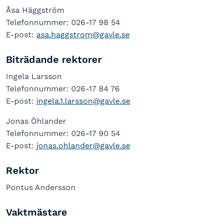
Åsa Häggström
Telefonnummer: 026-17 98 54
E-post:
asa.haggstrom@gavle.se
Biträdande rektorer
Ingela Larsson
Telefonnummer: 026-17 84 76
E-post:
ingela.1.larsson@gavle.se
Jonas Öhlander
Telefonnummer: 026-17 90 54
E-post:
jonas.ohlander@gavle.se
Rektor
Pontus Andersson
Vaktmästare