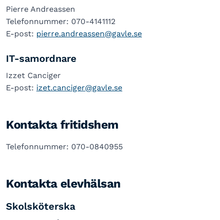
Pierre Andreassen
Telefonnummer: 070-4141112
E-post:
pierre.andreassen@gavle.se
IT-samordnare
Izzet Canciger
E-post:
izet.canciger@gavle.se
Kontakta fritidshem
Telefonnummer: 070-0840955
Kontakta elevhälsan
Skolsköterska