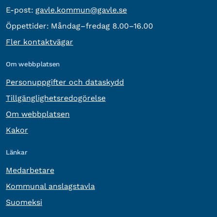
E-post:
E-post:
gavle.kommun@gavle.se
Öppettider:
Måndag–fredag 8.00–16.00
Fler kontaktvägar
Om webbplatsen
Personuppgifter och dataskydd
Tillgänglighetsredogörelse
Om webbplatsen
Kakor
Länkar
Medarbetare
Kommunal anslagstavla
Suomeksi