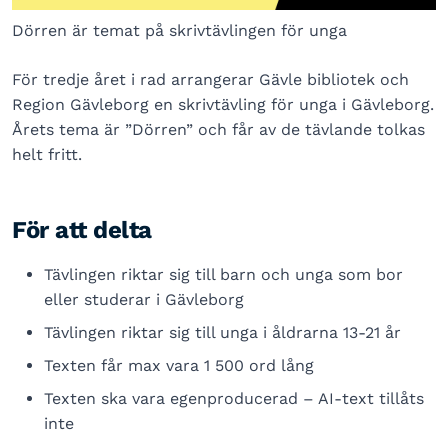
Dörren är temat på skrivtävlingen för unga
För tredje året i rad arrangerar Gävle bibliotek och
Region Gävleborg en skrivtävling för unga i Gävleborg.
Årets tema är ”Dörren” och får av de tävlande tolkas
helt fritt.
För att delta
Tävlingen riktar sig till barn och unga som bor
eller studerar i Gävleborg
Tävlingen riktar sig till unga i åldrarna 13-21 år
Texten får max vara 1 500 ord lång
Texten ska vara egenproducerad – AI-text tillåts
inte