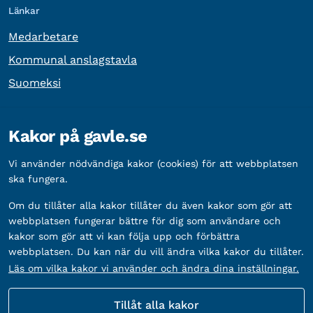
Länkar
Medarbetare
Kommunal anslagstavla
Suomeksi
Övrig information
Kakor på gavle.se
Organisationsnummer:
212000-2338
Vi använder nödvändiga kakor (cookies) för att webbplatsen
Bankgironummer:
5888-2333
ska fungera.
Om du tillåter alla kakor tillåter du även kakor som gör att
webbplatsen fungerar bättre för dig som användare och
kakor som gör att vi kan följa upp och förbättra
webbplatsen. Du kan när du vill ändra vilka kakor du tillåter.
Läs om vilka kakor vi använder och ändra dina inställningar.
Tillåt alla kakor