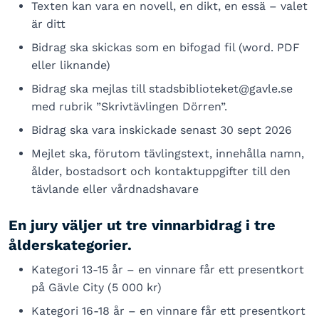
Texten kan vara en novell, en dikt, en essä – valet
är ditt
Bidrag ska skickas som en bifogad fil (word. PDF
eller liknande)
Bidrag ska mejlas till stadsbiblioteket@gavle.se
med rubrik ”Skrivtävlingen Dörren”.
Bidrag ska vara inskickade senast 30 sept 2026
Mejlet ska, förutom tävlingstext, innehålla namn,
ålder, bostadsort och kontaktuppgifter till den
tävlande eller vårdnadshavare
En jury väljer ut tre vinnarbidrag i tre
ålderskategorier.
Kategori 13-15 år – en vinnare får ett presentkort
på Gävle City (5 000 kr)
Kategori 16-18 år – en vinnare får ett presentkort