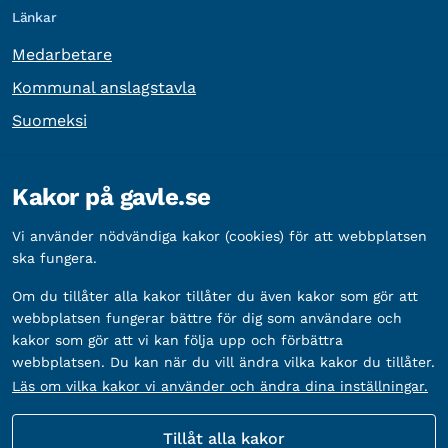
Länkar
Medarbetare
Kommunal anslagstavla
Suomeksi
Övrig information
Kakor på gavle.se
Organisationsnummer:
212000-2338
Vi använder nödvändiga kakor (cookies) för att webbplatsen
Bankgironummer:
5888-2333
ska fungera.
Om du tillåter alla kakor tillåter du även kakor som gör att
webbplatsen fungerar bättre för dig som användare och
kakor som gör att vi kan följa upp och förbättra
webbplatsen. Du kan när du vill ändra vilka kakor du tillåter.
Läs om vilka kakor vi använder och ändra dina inställningar.
Tillåt alla kakor