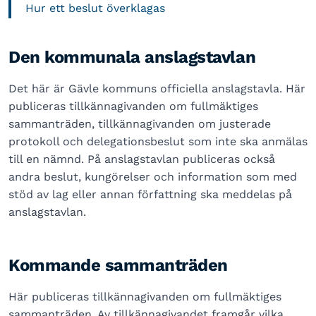
Hur ett beslut överklagas
Den kommunala anslagstavlan
Det här är Gävle kommuns officiella anslagstavla. Här
publiceras tillkännagivanden om fullmäktiges
sammanträden, tillkännagivanden om justerade
protokoll och delegationsbeslut som inte ska anmälas
till en nämnd. På anslagstavlan publiceras också
andra beslut, kungörelser och information som med
stöd av lag eller annan författning ska meddelas på
anslagstavlan.
Kommande sammanträden
Här publiceras tillkännagivanden om fullmäktiges
sammanträden. Av tillkännagivandet framgår vilka