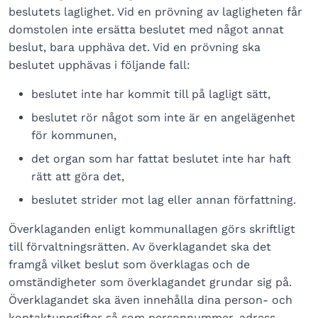
beslutets laglighet. Vid en prövning av lagligheten får
domstolen inte ersätta beslutet med något annat
beslut, bara upphäva det. Vid en prövning ska
beslutet upphävas i följande fall:
beslutet inte har kommit till på lagligt sätt,
beslutet rör något som inte är en angelägenhet
för kommunen,
det organ som har fattat beslutet inte har haft
rätt att göra det,
beslutet strider mot lag eller annan författning.
Överklaganden enligt kommunallagen görs skriftligt
till förvaltningsrätten. Av överklagandet ska det
framgå vilket beslut som överklagas och de
omständigheter som överklagandet grundar sig på.
Överklagandet ska även innehålla dina person- och
kontaktuppgifter så som personnummer, adress,