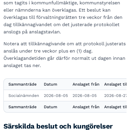
som tagits i kommunfullmäktige, kommunstyrelsen
eller nämnderna kan överklagas. Ett beslut kan
överklagas till förvaltningsrätten tre veckor från den
dag tillkännagivandet om det justerade protokollet
anslogs på anslagstavlan.
Notera att tillkännagivande om att protokoll justerats
anslås under tre veckor plus en (1) dag.
Överklagandetiden går därför normalt ut dagen innan
anslaget tas ner.
Sammanträde
Datum
Anslaget från
Anslaget till
Socialnämnden
2026-08-05
2026-08-05
2026-08-27
Sammanträde
Datum
Anslaget från
Anslaget till
Särskilda beslut och kungörelser