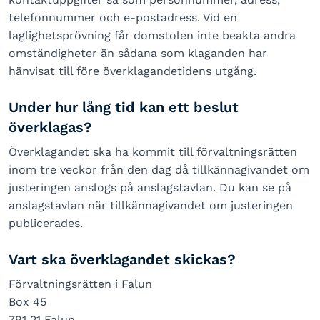
telefonnummer och e-postadress. Vid en
laglighetsprövning får domstolen inte beakta andra
omständigheter än sådana som klaganden har
hänvisat till före överklagandetidens utgång.
Under hur lång tid kan ett beslut
överklagas?
Överklagandet ska ha kommit till förvaltningsrätten
inom tre veckor från den dag då tillkännagivandet om
justeringen anslogs på anslagstavlan. Du kan se på
anslagstavlan när tillkännagivandet om justeringen
publicerades.
Vart ska överklagandet skickas?
Förvaltningsrätten i Falun
Box 45
791 21 Falun