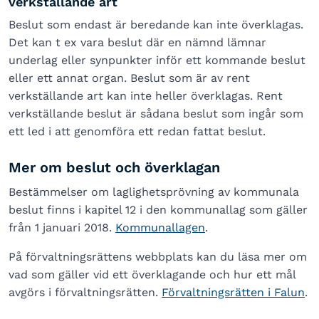
verkställande art
Beslut som endast är beredande kan inte överklagas.
Det kan t ex vara beslut där en nämnd lämnar
underlag eller synpunkter inför ett kommande beslut
eller ett annat organ. Beslut som är av rent
verkställande art kan inte heller överklagas. Rent
verkställande beslut är sådana beslut som ingår som
ett led i att genomföra ett redan fattat beslut.
Mer om beslut och överklagan
Bestämmelser om laglighetsprövning av kommunala
beslut finns i kapitel 12 i den kommunallag som gäller
från 1 januari 2018.
Kommunallagen
.
På förvaltningsrättens webbplats kan du läsa mer om
vad som gäller vid ett överklagande och hur ett mål
avgörs i förvaltningsrätten.
Förvaltningsrätten i Falun
.