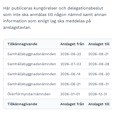
Här publiceras kungörelser och delegationsbeslut
som inte ska anmälas till någon nämnd samt annan
information som enligt lag ska meddelas på
anslagstavlan.
Tillkännagivande
Anslaget från
Anslaget till
Samhällsbyggnadsnämnden
2026-06-22
2026-08-21
Samhällsbyggnadsnämnden
2026-07-03
2026-08-28
Samhällsbyggnadsnämnden
2026-06-14
2026-08-30
Samhällsbyggnadsnämnden
2026-06-21
2026-08-31
Överförmyndarnämnden
2026-01-01
2026-12-31
Tillkännagivande
Anslaget från
Anslaget till