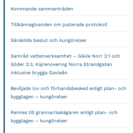
Kommande sammanträden
Tillkännagivanden om justerade protokoll
Särskilda beslut och kungörelser
Samråd vattenverksamhet – Gävle Norr 2:1 och
Söder 2:3, Kajrenovering Norra Strandgatan
inklusive brygga Gavleån
Beviljade lov och förhandsbesked enligt plan- och
bygglagen – kungörelser
Remiss till grannar/sakägaren enligt plan- och
bygglagen – kungörelser