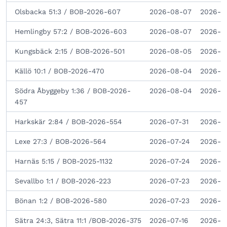
Olsbacka 51:3 / BOB-2026-607
2026-08-07
2026-0
Hemlingby 57:2 / BOB-2026-603
2026-08-07
2026-0
Kungsbäck 2:15 / BOB-2026-501
2026-08-05
2026-0
Källö 10:1 / BOB-2026-470
2026-08-04
2026-0
Södra Åbyggeby 1:36 / BOB-2026-
2026-08-04
2026-0
457
Harkskär 2:84 / BOB-2026-554
2026-07-31
2026-0
Lexe 27:3 / BOB-2026-564
2026-07-24
2026-0
Harnäs 5:15 / BOB-2025-1132
2026-07-24
2026-0
Sevallbo 1:1 / BOB-2026-223
2026-07-23
2026-0
Bönan 1:2 / BOB-2026-580
2026-07-23
2026-0
Sätra 24:3, Sätra 11:1 /BOB-2026-375
2026-07-16
2026-0