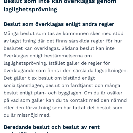
Beslut som inte kan överklagas genom
laglighetsprövning
Beslut som överklagas enligt andra regler
Många beslut som tas av kommunen sker med stöd
av lagstiftning där det finns särskilda regler för hur
beslutet kan överklagas. Sådana beslut kan inte
överklagas enligt bestämmelserna om
laglighetsprövning. Istället gäller de regler för
överklagande som finns i den särskilda lagstiftningen.
Det gäller t ex beslut om bistånd enligt
socialtjänstlagen, beslut om färdtjänst och många
beslut enligt plan- och bygglagen. Om du är osäker
på vad som gäller kan du ta kontakt med den nämnd
eller den förvaltning som har fattat det beslut som
du är missnöjd med.
Beredande beslut och beslut av rent