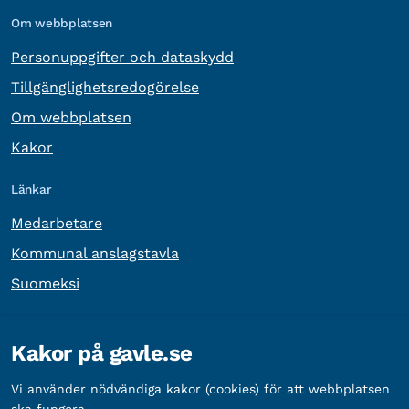
Om webbplatsen
Personuppgifter och dataskydd
Tillgänglighetsredogörelse
Om webbplatsen
Kakor
Länkar
Medarbetare
Kommunal anslagstavla
Suomeksi
Övrig information
Kakor på gavle.se
Organisationsnummer:
212000-2338
Vi använder nödvändiga kakor (cookies) för att webbplatsen
Bankgironummer:
5888-2333