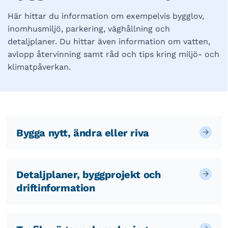
Här hittar du information om exempelvis bygglov,
inomhusmiljö, parkering, väghållning och
detaljplaner. Du hittar även information om vatten,
avlopp återvinning samt råd och tips kring miljö- och
klimatpåverkan.
Bygga nytt, ändra eller riva
Detaljplaner, byggprojekt och
driftinformation