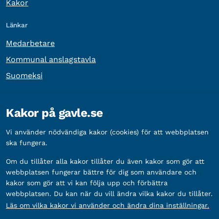
Kakor
Länkar
Medarbetare
Kommunal anslagstavla
Suomeksi
Övrig information
Kakor på gavle.se
Organisationsnummer:
212000-2338
Vi använder nödvändiga kakor (cookies) för att webbplatsen
Bankgironummer:
5888-2333
ska fungera.
Om du tillåter alla kakor tillåter du även kakor som gör att
webbplatsen fungerar bättre för dig som användare och
kakor som gör att vi kan följa upp och förbättra
webbplatsen. Du kan när du vill ändra vilka kakor du tillåter.
Läs om vilka kakor vi använder och ändra dina inställningar.