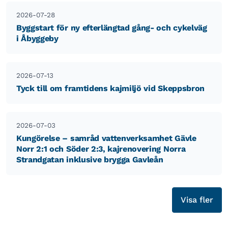
2026-07-28
Byggstart för ny efterlängtad gång- och cykelväg
i Åbyggeby
2026-07-13
Tyck till om framtidens kajmiljö vid Skeppsbron
2026-07-03
Kungörelse – samråd vattenverksamhet Gävle
Norr 2:1 och Söder 2:3, kajrenovering Norra
Strandgatan inklusive brygga Gavleån
Visa fler