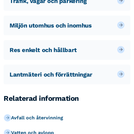
Trafik, vägar och parkering
Miljön utomhus och inomhus
Res enkelt och hållbart
Lantmäteri och förrättningar
Relaterad information
Avfall och återvinning
Vatten och avlopp