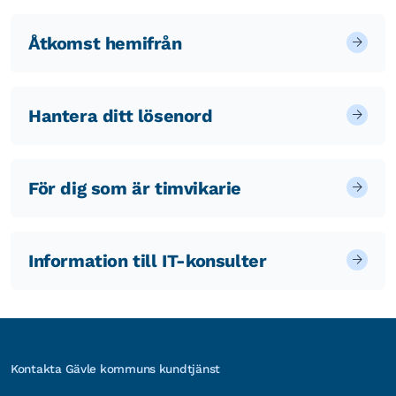
Åtkomst hemifrån
Hantera ditt lösenord
För dig som är timvikarie
Information till IT-konsulter
Kontakta Gävle kommuns kundtjänst