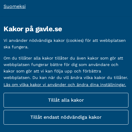
Suomeksi
Övrig information
Kakor på gavle.se
Organisationsnummer:
212000-2338
Vi använder nödvändiga kakor (cookies) för att webbplatsen
Bankgironummer:
5888-2333
ska fungera.
Om du tillåter alla kakor tillåter du även kakor som gör att
webbplatsen fungerar bättre för dig som användare och
kakor som gör att vi kan följa upp och förbättra
webbplatsen. Du kan när du vill ändra vilka kakor du tillåter.
Läs om vilka kakor vi använder och ändra dina inställningar.
Tillåt alla kakor
Fler sätt att följa oss
Tillåt endast nödvändiga kakor
Sociala
medier