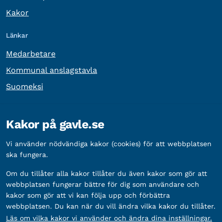
Kakor
Länkar
Medarbetare
Kommunal anslagstavla
Suomeksi
Övrig information
Kakor på gavle.se
Organisationsnummer:
212000-2338
Vi använder nödvändiga kakor (cookies) för att webbplatsen
Bankgironummer:
5888-2333
ska fungera.
Om du tillåter alla kakor tillåter du även kakor som gör att
webbplatsen fungerar bättre för dig som användare och
kakor som gör att vi kan följa upp och förbättra
webbplatsen. Du kan när du vill ändra vilka kakor du tillåter.
Läs om vilka kakor vi använder och ändra dina inställningar.