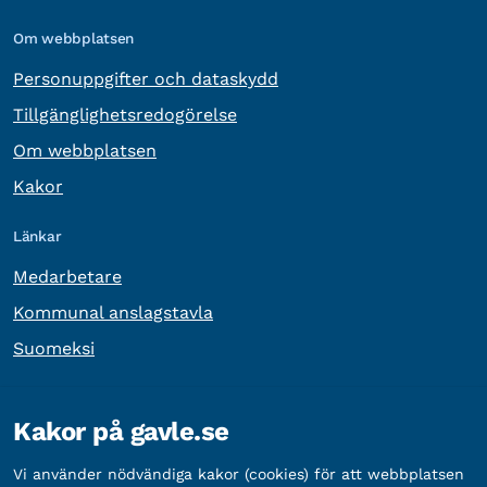
Om webbplatsen
Personuppgifter och dataskydd
Tillgänglighetsredogörelse
Om webbplatsen
Kakor
Länkar
Medarbetare
Kommunal anslagstavla
Suomeksi
Övrig information
Kakor på gavle.se
Organisationsnummer:
212000-2338
Vi använder nödvändiga kakor (cookies) för att webbplatsen
Bankgironummer:
5888-2333