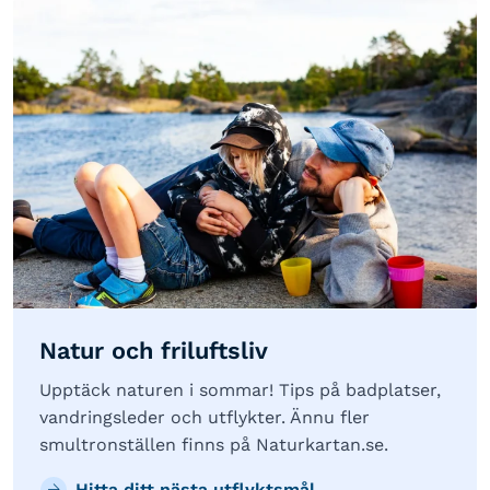
Natur och friluftsliv
Upptäck naturen i sommar! Tips på badplatser,
vandringsleder och utflykter. Ännu fler
smultronställen finns på Naturkartan.se.
Hitta ditt nästa utflyktsmål