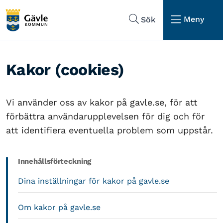
Hoppa till sidans navigering
Hoppa till sidans innehåll
Meny
Sök
Kakor (cookies)
Vi använder oss av kakor på gavle.se, för att
förbättra användarupplevelsen för dig och för
att identifiera eventuella problem som uppstår.
Innehållsförteckning
Dina inställningar för kakor på gavle.se
Om kakor på gavle.se