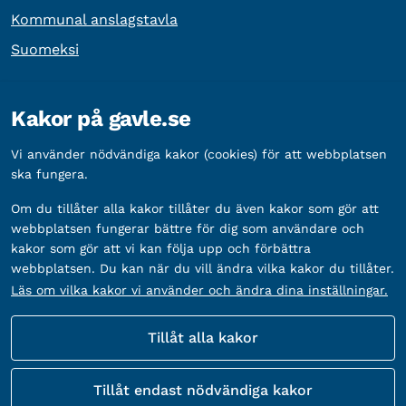
Kommunal anslagstavla
Suomeksi
Övrig information
Kakor på gavle.se
Organisationsnummer:
212000-2338
Vi använder nödvändiga kakor (cookies) för att webbplatsen
Bankgironummer:
5888-2333
ska fungera.
Om du tillåter alla kakor tillåter du även kakor som gör att
webbplatsen fungerar bättre för dig som användare och
kakor som gör att vi kan följa upp och förbättra
webbplatsen. Du kan när du vill ändra vilka kakor du tillåter.
Läs om vilka kakor vi använder och ändra dina inställningar.
Tillåt alla kakor
Fler sätt att följa oss
Tillåt endast nödvändiga kakor
Sociala