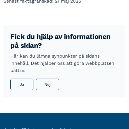
Senast faktagranskad: 21 maj 2026
Fick du hjälp av informationen
på sidan?
Här kan du lämna synpunkter på sidans
innehåll. Det hjälper oss att göra webbplatsen
bättre.
Ja
Nej