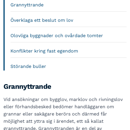
Grannyttrande
Överklaga ett beslut om lov
Olovliga byggnader och ovårdade tomter
Konflikter kring fast egendom
Störande buller
Grannyttrande
Vid ansökningar om bygglov, marklov och rivningslov
eller förhandsbesked bedömer handläggaren om
grannar eller sakägare berörs och därmed får
möjlighet att yttra sig i ärendet, ett så kallat
grannyttrande. Grannyttranden är en del av