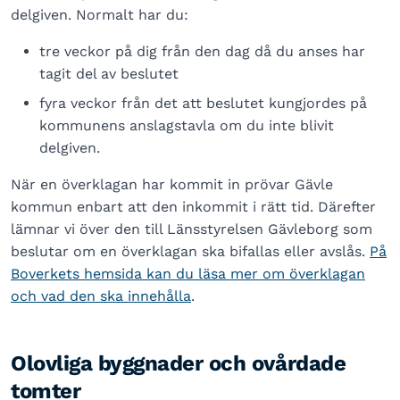
delgiven. Normalt har du:
tre veckor på dig från den dag då du anses har
tagit del av beslutet
fyra veckor från det att beslutet kungjordes på
kommunens anslagstavla om du inte blivit
delgiven.
När en överklagan har kommit in prövar Gävle
kommun enbart att den inkommit i rätt tid. Därefter
lämnar vi över den till Länsstyrelsen Gävleborg som
beslutar om en överklagan ska bifallas eller avslås.
På
Boverkets hemsida kan du läsa mer om överklagan
och vad den ska innehålla
.
Olovliga byggnader och ovårdade
tomter