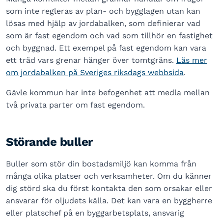
som inte regleras av plan- och bygglagen utan kan
lösas med hjälp av jordabalken, som definierar vad
som är fast egendom och vad som tillhör en fastighet
och byggnad. Ett exempel på fast egendom kan vara
ett träd vars grenar hänger över tomtgräns.
Läs mer
om jordabalken på Sveriges riksdags webbsida
.
Gävle kommun har inte befogenhet att medla mellan
två privata parter om fast egendom.
Störande buller
Buller som stör din bostadsmiljö kan komma från
många olika platser och verksamheter. Om du känner
dig störd ska du först kontakta den som orsakar eller
ansvarar för oljudets källa. Det kan vara en byggherre
eller platschef på en byggarbetsplats, ansvarig