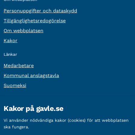
Personuppgifter och dataskydd
Tillgänglighetsredogörelse
Om webbplatsen
Kakor
Länkar
Medarbetare
Kommunal anslagstavla
Suomeksi
Övrig information
Kakor på gavle.se
Organisationsnummer:
212000-2338
Vi använder nödvändiga kakor (cookies) för att webbplatsen
Bankgironummer:
5888-2333
ska fungera.