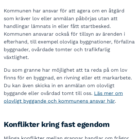
Kommunen har ansvar för att agera om en åtgärd
som kräver lov eller anmälan påbörjas utan att
handlingar lämnats in eller fått startbesked.
Kommunen ansvarar också för tillsyn av ärenden i
efterhand, till exempel olovliga byggnationer, förfallna
byggnader, ovårdade tomter och trafikfarlig
växtlighet.
Du som granne har möjlighet att ta reda på om lov
finns för en byggnad, en rivning eller ett markarbete.
Du kan även skicka in en anmälan om olovligt
byggande eller ovårdad tomt till oss.
Läs mer om
olovligt byggande och kommunens ansvar här
.
Konflikter kring fast egendom
Många konflikter mellan grannar handlar om frågor