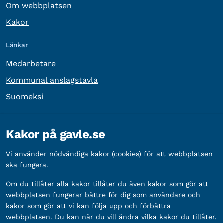
Om webbplatsen
Kakor
Länkar
Medarbetare
Kommunal anslagstavla
Suomeksi
Övrig information
Kakor på gavle.se
Organisationsnummer:
212000-2338
Vi använder nödvändiga kakor (cookies) för att webbplatsen
Bankgironummer:
5888-2333
ska fungera.
Om du tillåter alla kakor tillåter du även kakor som gör att
webbplatsen fungerar bättre för dig som användare och
kakor som gör att vi kan följa upp och förbättra
webbplatsen. Du kan när du vill ändra vilka kakor du tillåter.