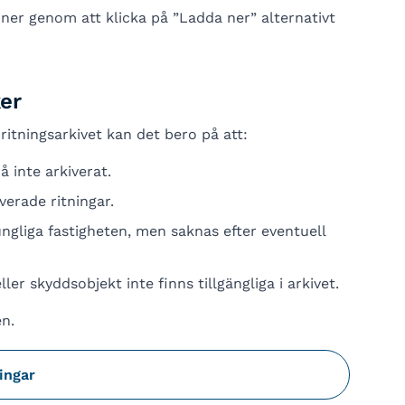
 ner genom att klicka på ”Ladda ner” alternativt
er
ritningsarkivet kan det bero på att:
å inte arkiverat.
erade ritningar.
ngliga fastigheten, men saknas efter eventuell
ler skyddsobjekt inte finns tillgängliga i arkivet.
en.
ingar