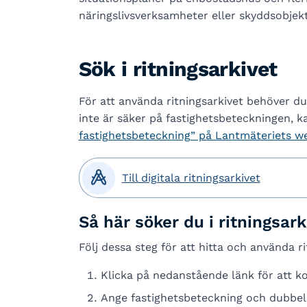
näringslivsverksamheter eller skyddsobjekt 
Sök i ritningsarkivet
För att använda ritningsarkivet behöver du
inte är säker på fastighetsbeteckningen, 
fastighetsbeteckning” på Lantmäteriets w

Till digitala ritningsarkivet
Så här söker du i ritningsark
Följ dessa steg för att hitta och använda r
Klicka på nedanstående länk för att ko
Ange fastighetsbeteckning och dubbelk