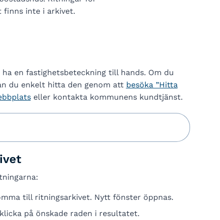
finns inte i arkivet.
 ha en fastighetsbeteckning till hands. Om du
kan du enkelt hitta den genom att
besöka ”Hitta
ebbplats
eller kontakta kommunens kundtjänst.
ivet
itningarna:
mma till ritningsarkivet. Nytt fönster öppnas.
licka på önskade raden i resultatet.