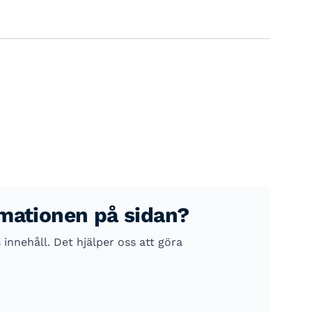
rmationen på sidan?
nnehåll. Det hjälper oss att göra