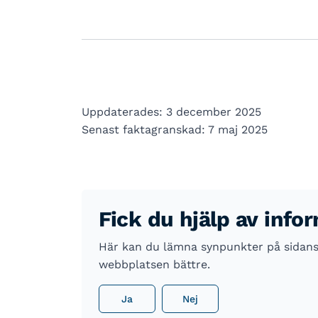
Uppdaterades: 3 december 2025
Senast faktagranskad: 7 maj 2025
Fick du hjälp av info
Här kan du lämna synpunkter på sidans i
webbplatsen bättre.
Ja
Nej