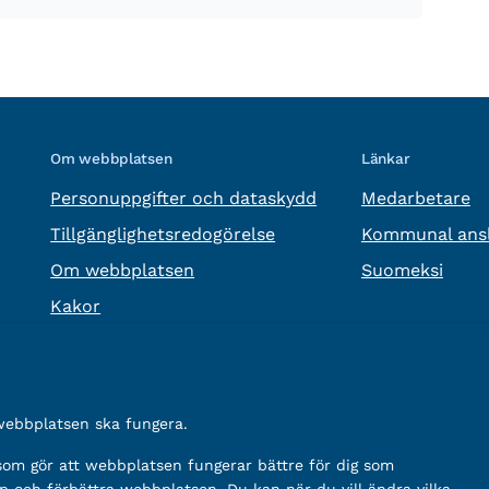
Om webbplatsen
Länkar
Personuppgifter och dataskydd
Medarbetare
Tillgänglighetsredogörelse
Kommunal ansl
Om webbplatsen
Suomeksi
Kakor
 webbplatsen ska fungera.
 som gör att webbplatsen fungerar bättre för dig som