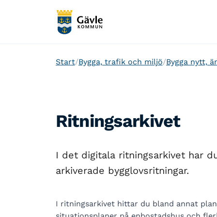
Start
Bygga, trafik och miljö
Bygga nytt, än
Ritningsarkivet
I det digitala ritningsarkivet har
arkiverade bygglovsritningar.
I ritningsarkivet hittar du bland annat plan
situationsplaner på enbostadshus och fler