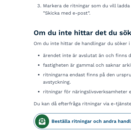
Markera de ritningar som du vill ladda
”Skicka med e-post”.
Om du inte hittar det du sök
Om du inte hittar de handlingar du söker i 
ärendet inte är avslutat än och finns d
fastigheten är gammal och saknar arkiv
ritningarna endast finns på den urspru
avstyckning.
ritningar för näringslivsverksamheter el
Du kan då efterfråga ritningar via e-tjänst
Beställa ritningar och andra handl