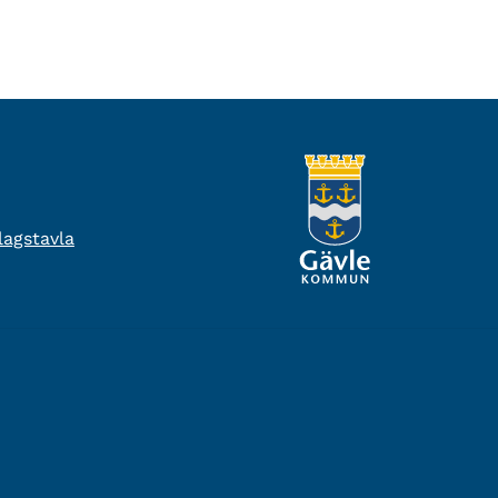
agstavla