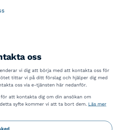
ss
ntakta oss
derar vi dig att börja med att kontakta oss för
tet tittar vi på ditt förslag och hjälper dig med
takta oss via e-tjänsten här nedanför.
 för att kontakta dig om din ansökan om
 detta syfte kommer vi att ta bort dem.
Läs mer
sked