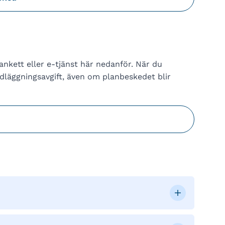
nkett eller e-tjänst här nedanför. När du
dläggningsavgift, även om planbeskedet blir