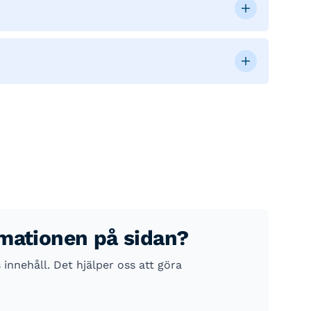
rmationen på sidan?
nnehåll. Det hjälper oss att göra