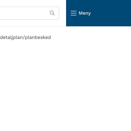
Meny
detaljplan/planbesked