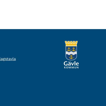
agstavla