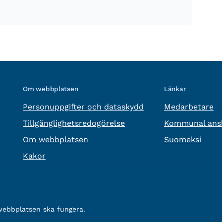
Om webbplatsen
Länkar
Personuppgifter och dataskydd
Medarbetare
Tillgänglighetsredogörelse
Kommunal ansl
Om webbplatsen
Suomeksi
Kakor
 webbplatsen ska fungera.