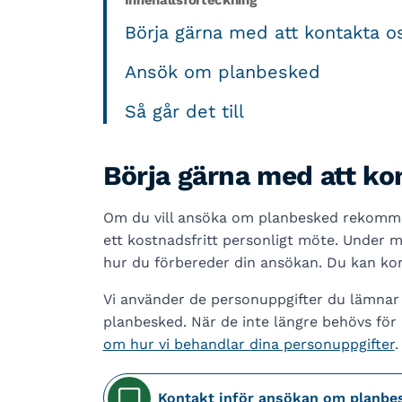
Innehållsförteckning
Börja gärna med att kontakta o
Ansök om planbesked
Så går det till
Börja gärna med att ko
Om du vill ansöka om planbesked rekommen
ett kostnadsfritt personligt möte. Under mö
hur du förbereder din ansökan. Du kan kon
Vi använder de personuppgifter du lämnar
planbesked. När de inte längre behövs för
om hur vi behandlar dina personuppgifter
.
Kontakt inför ansökan om planbe