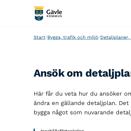
Start
Bygga, trafik och miljö
Detaljplaner,
Ansök om detaljpl
Här får du veta hur du ansöker om
ändra en gällande detaljplan. Det
bygga något som nuvarande detaljpl