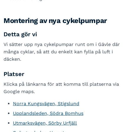
Montering av nya cykelpumpar
Detta gör vi
Vi sätter upp nya cykelpumpar runt om i Gävle där
många cyklar, så att du enkelt kan fylla på luft i
däcken.
Platser
Klicka på länkarna för att komma till platserna via
Google maps.
Norra Kungsvägen, Stigslund
Upplandsleden, Södra Bomhus
Utmarksvägen, Sörby Urfjäll