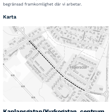
begränsad framkomlighet där vi arbetar.
Karta
Kaplansgatan/Kyrkogatan, centrum