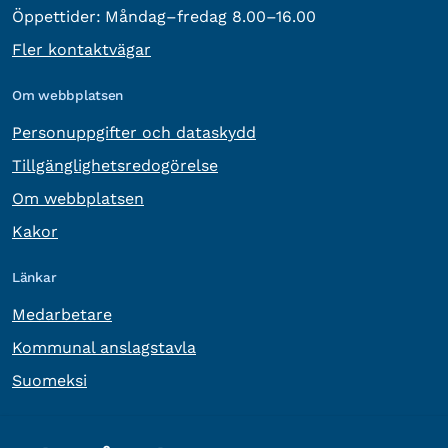
Öppettider:
Måndag–fredag 8.00–16.00
Fler kontaktvägar
Om webbplatsen
Personuppgifter och dataskydd
Tillgänglighetsredogörelse
Om webbplatsen
Kakor
Länkar
Medarbetare
Kommunal anslagstavla
Suomeksi
Övrig information