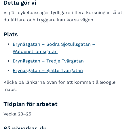
Detta gör vi
Vi gör cykelpassager tydligare i flera korsningar så att
du lättare och tryggare kan korsa vägen.
Plats
Brynäsgatan – Södra Sjötullsgatan –
Waldenströmsgatan
Brynäsgatan – Tredje Tvärgatan
Brynäsgatan – Sjätte Tvärgatan
Klicka på länkarna ovan för att komma till Google
maps.
Tidplan för arbetet
Vecka 23–25
Så påverkas du