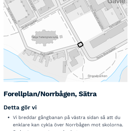
Forellplan/Norrbågen, Sätra
Detta gör vi
Vi breddar gångbanan på västra sidan så att du
enklare kan cykla över Norrbågen mot skolorna.