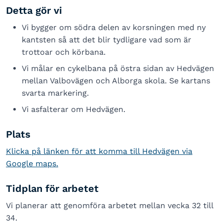
Detta gör vi
Vi bygger om södra delen av korsningen med ny
kantsten så att det blir tydligare vad som är
trottoar och körbana.
Vi målar en cykelbana på östra sidan av Hedvägen
mellan Valbovägen och Alborga skola. Se kartans
svarta markering.
Vi asfalterar om Hedvägen.
Plats
Klicka på länken för att komma till Hedvägen via
Google maps.
Tidplan för arbetet
Vi planerar att genomföra arbetet mellan vecka 32 till
34.