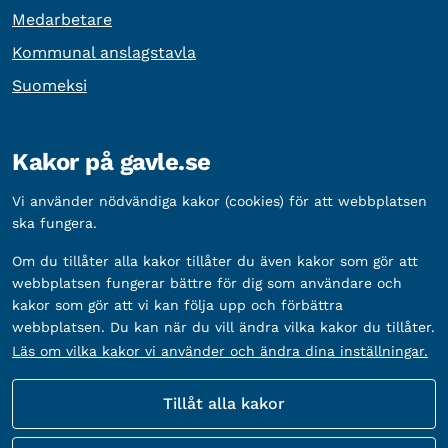
Medarbetare
Kommunal anslagstavla
Suomeksi
Övrig information
Kakor på gavle.se
Organisationsnummer:
212000-2338
Vi använder nödvändiga kakor (cookies) för att webbplatsen
Bankgironummer:
5888-2333
ska fungera.
Om du tillåter alla kakor tillåter du även kakor som gör att
webbplatsen fungerar bättre för dig som användare och
kakor som gör att vi kan följa upp och förbättra
webbplatsen. Du kan när du vill ändra vilka kakor du tillåter.
Läs om vilka kakor vi använder och ändra dina inställningar.
Tillåt alla kakor