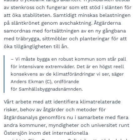
av stenkross och fungerar som ett stöd i slänten för
att öka stabiliteten. Samtidigt minskas belastningen
på släntkrönet genom avschaktning. Åtgärderna
samordnas med fortsättningen av en ny gångbana
med träbrygga, sittmöbler och planteringar för att
öka tillgängligheten till ån.
– Vi måste bygga en robust kommun som står pall
för intensivare extremväder. Det är en högst reell
konsekvens av de klimatförändringar vi ser, säger
Anders Ekman (C), ordförande
för Samhällsbyggnadsnämnden.
Vårt arbete med att identifiera klimatrelaterade
risker, behov av åtgärder och metoder för
åtgärdsanalys genomförs nu i samarbete med flera
andra kommuner, myndigheter och universitet runt
Östersjön inom det internationella