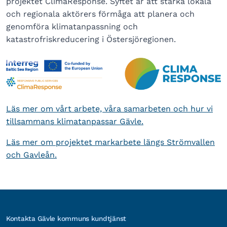
projektet ClimaResponse. Syftet är att stärka lokala
och regionala aktörers förmåga att planera och
genomföra klimatanpassning och
katastrofriskreducering i Östersjöregionen.
Läs mer om vårt arbete, våra samarbeten och hur vi
tillsammans klimatanpassar Gävle.
Läs mer om projektet markarbete längs Strömvallen
och Gavleån.
Kontakta Gävle kommuns kundtjänst