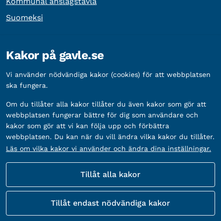
Kommunal anslagstavla
Suomeksi
Övrig information
Kakor på gavle.se
Organisationsnummer:
212000-2338
Vi använder nödvändiga kakor (cookies) för att webbplatsen
Bankgironummer:
5888-2333
ska fungera.
Om du tillåter alla kakor tillåter du även kakor som gör att
webbplatsen fungerar bättre för dig som användare och
kakor som gör att vi kan följa upp och förbättra
webbplatsen. Du kan när du vill ändra vilka kakor du tillåter.
Läs om vilka kakor vi använder och ändra dina inställningar.
Tillåt alla kakor
Fler sätt att följa oss
Tillåt endast nödvändiga kakor
Sociala