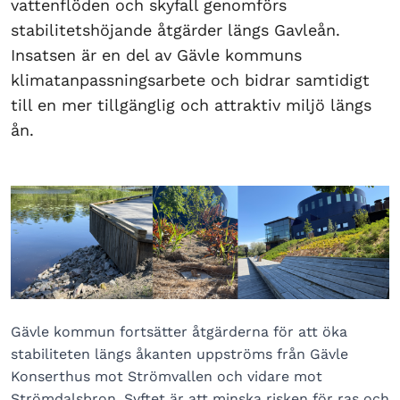
vattenflöden och skyfall genomförs
stabilitetshöjande åtgärder längs Gavleån.
Insatsen är en del av Gävle kommuns
klimatanpassningsarbete och bidrar samtidigt
till en mer tillgänglig och attraktiv miljö längs
ån.
Gävle kommun fortsätter åtgärderna för att öka
stabiliteten längs åkanten uppströms från Gävle
Konserthus mot Strömvallen och vidare mot
Strömdalsbron. Syftet är att minska risken för ras och