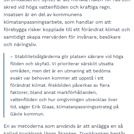
skred vid höga vattenflöden och kraftiga regn.
Insatsen är en del av kommunens
klimatanpassningsarbete, som handlar om att
förebygga risker kopplade till ett förändrat klimat och
samtidigt skapa mervärden för invånare, besökare
och näringsliv.
– Stabilitetsåtgärderna gör platsen säkrare vid höga
flöden och skyfall. Vi prioriterar särskilt utsatta
områden, men det är en utmaning att bedöma
exakt var behoven kommer att uppstå i ett
förändrat klimat. Riskbilden påverkas av flera
faktorer, bland annat markförhållanden,
vattenflöden och hur omgivningen utvecklas över
tid, säger Erik Glaas, klimatanpassningsstrateg på
Gävle kommun.
En av metoderna som används är att anlägga en så
kallad tryckbank längs åkanten. Tryckbanken består