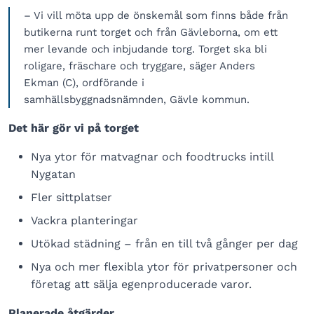
– Vi vill möta upp de önskemål som finns både från
butikerna runt torget och från Gävleborna, om ett
mer levande och inbjudande torg. Torget ska bli
roligare, fräschare och tryggare, säger Anders
Ekman (C), ordförande i
samhällsbyggnadsnämnden, Gävle kommun.
Det här gör vi på torget
Nya ytor för matvagnar och foodtrucks intill
Nygatan
Fler sittplatser
Vackra planteringar
Utökad städning – från en till två gånger per dag
Nya och mer flexibla ytor för privatpersoner och
företag att sälja egenproducerade varor.
Planerade åtgärder