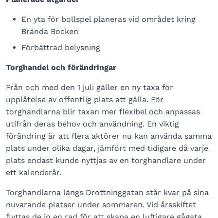
En yta för bollspel planeras vid området kring
Brända Bocken
Förbättrad belysning
Torghandel och förändringar
Från och med den 1 juli gäller en ny taxa för
upplåtelse av offentlig plats att gälla. För
torghandlarna blir taxan mer flexibel och anpassas
utifrån deras behov och användning. En viktig
förändring är att flera aktörer nu kan använda samma
plats under olika dagar, jämfört med tidigare då varje
plats endast kunde nyttjas av en torghandlare under
ett kalenderår.
Torghandlarna längs Drottninggatan står kvar på sina
nuvarande platser under sommaren. Vid årsskiftet
flyttas de in en rad för att skapa en luftigare gågata