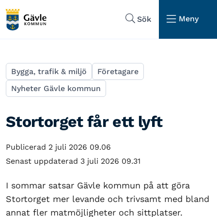
Hoppa till sidans navigering
Hoppa till sidans innehåll
Meny
Sök
Bygga, trafik & miljö
Företagare
Nyheter Gävle kommun
Stortorget får ett lyft
Publicerad 2 juli 2026 09.06
Senast uppdaterad 3 juli 2026 09.31
I sommar satsar Gävle kommun på att göra
Stortorget mer levande och trivsamt med bland
annat fler matmöjligheter och sittplatser.