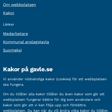
Om webbplatsen
Kakor
Länkar
Medarbetare
Kommunal anslagstavla
Suomeksi
Övrig information
Kakor på gavle.se
Organisationsnummer:
212000-2338
Vi använder nödvändiga kakor (cookies) för att webbplatsen
Bankgironummer:
5888-2333
ska fungera.
Om du tillåter alla kakor tillåter du även kakor som gör att
webbplatsen fungerar bättre för dig som användare och
kakor som gör att vi kan följa upp och förbättra
webbplatsen. Du kan när du vill ändra vilka kakor du tillåter.