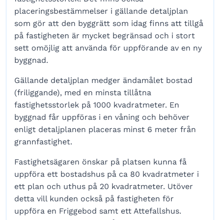
placeringsbestämmelser i gällande detaljplan
som gör att den byggrätt som idag finns att tillgå
på fastigheten är mycket begränsad och i stort
sett omöjlig att använda för uppförande av en ny
byggnad.
Gällande detaljplan medger ändamålet bostad
(friliggande), med en minsta tillåtna
fastighetsstorlek på 1000 kvadratmeter. En
byggnad får uppföras i en våning och behöver
enligt detaljplanen placeras minst 6 meter från
grannfastighet.
Fastighetsägaren önskar på platsen kunna få
uppföra ett bostadshus på ca 80 kvadratmeter i
ett plan och uthus på 20 kvadratmeter. Utöver
detta vill kunden också på fastigheten för
uppföra en Friggebod samt ett Attefallshus.