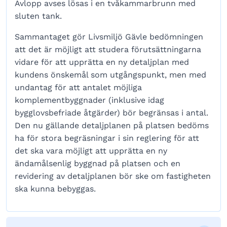
Avlopp avses lösas i en tvåkammarbrunn med
sluten tank.
Sammantaget gör Livsmiljö Gävle bedömningen
att det är möjligt att studera förutsättningarna
vidare för att upprätta en ny detaljplan med
kundens önskemål som utgångspunkt, men med
undantag för att antalet möjliga
komplementbyggnader (inklusive idag
bygglovsbefriade åtgärder) bör begränsas i antal.
Den nu gällande detaljplanen på platsen bedöms
ha för stora begräsningar i sin reglering för att
det ska vara möjligt att upprätta en ny
ändamålsenlig byggnad på platsen och en
revidering av detaljplanen bör ske om fastigheten
ska kunna bebyggas.