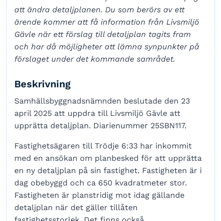
att ändra detaljplanen. Du som berörs av ett
ärende kommer att få information från Livsmiljö
Gävle när ett förslag till detaljplan tagits fram
och har då möjligheter att lämna synpunkter på
förslaget under det kommande samrådet.
Beskrivning
Samhällsbyggnadsnämnden beslutade den 23
april 2025 att uppdra till Livsmiljö Gävle att
upprätta detaljplan. Diarienummer 25SBN117.
Fastighetsägaren till Trödje 6:33 har inkommit
med en ansökan om planbesked för att upprätta
en ny detaljplan på sin fastighet. Fastigheten är i
dag obebyggd och ca 650 kvadratmeter stor.
Fastigheten är planstridig mot idag gällande
detaljplan när det gäller tillåten
fastighetsstorlek. Det finns också