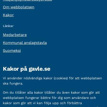
Om webbplatsen
Kakor
Länkar
Medarbetare
Kommunal anslagstavla
Suomeksi
Övrig information
Kakor på gavle.se
Organisationsnummer:
212000-2338
Vi använder nödvändiga kakor (cookies) för att webbplatsen
Bankgironummer:
5888-2333
ska fungera.
Om du tillåter alla kakor tillåter du även kakor som gör att
webbplatsen fungerar bättre för dig som användare och
kakor som gör att vi kan följa upp och förbättra