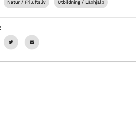
Natur / Friluftsliv
Utbildning / Läxhjälp
g