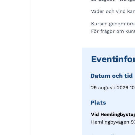
Väder och vind kan
Kursen genomförs 
För frågor om kur
Eventinfo
Datum och tid
29 augusti 2026 10
Plats
Vid Hemlingbystu
Hemlingbyvägen 93