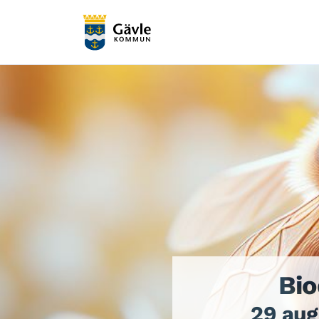
Bio
29 aug