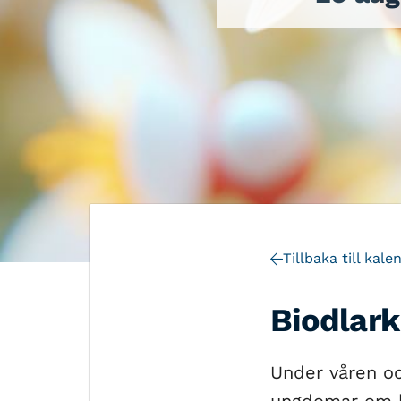
Tillbaka till kale
Biodlark
Under våren o