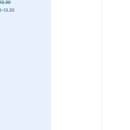
12.30
0-13.30