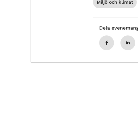
Miljö och klimat
Dela eveneman