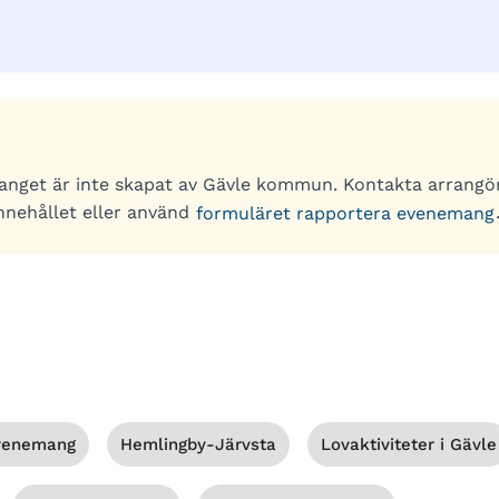
anget är inte skapat av Gävle kommun. Kontakta arrangö
nnehållet eller använd
formuläret rapportera evenemang
venemang
Hemlingby-Järvsta
Lovaktiviteter i Gävle