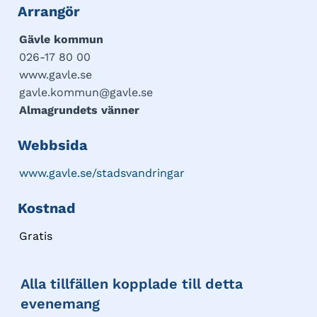
Arrangör
Gävle kommun
026-17 80 00
www.gavle.se
gavle.kommun@gavle.se
Almagrundets vänner
Webbsida
www.gavle.se/stadsvandringar
Kostnad
Gratis
Alla tillfällen kopplade till detta
evenemang