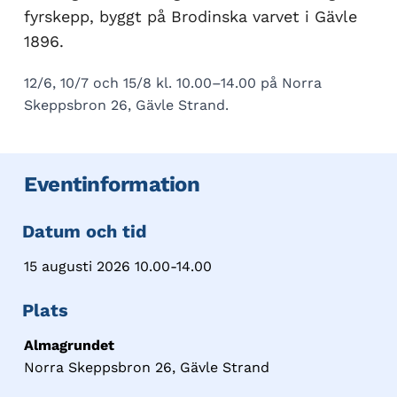
fyrskepp, byggt på Brodinska varvet i Gävle
1896.
12/6
,
10/7
och 15/8
kl. 10.00–14.00 på
Norra
Skeppsbron
26, Gävle Strand.
Eventinformation
Datum och tid
15 augusti 2026 10.00-14.00
Plats
Almagrundet
Norra Skeppsbron 26, Gävle Strand