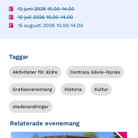
12 juni 2026 10.00-14.00
10 juli 2026 10.00-14.00
15 augusti 2026 10.00-14.00
Taggar
Aktiviteter för äldre
Centrala Gävle-Nynäs
Gratisevenemang
Historia
Kultur
stadsvandringar
Relaterade evenemang