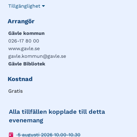
Tillgänglighet
Arrangör
Gävle kommun
026-17 80 00
www.gavle.se
gavle.kommun@gavle.se
Gävle Bibliotek
Kostnad
Gratis
Alla tillfällen kopplade till detta
evenemang
5 augusti 2026 10.00-10.30