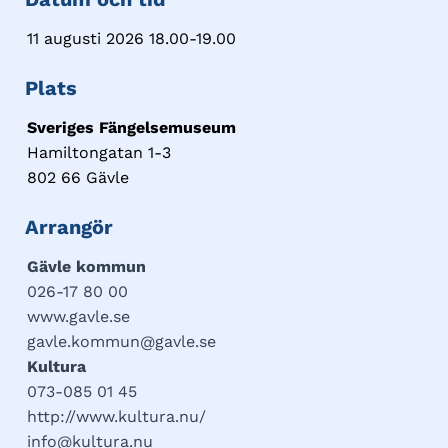
11 augusti 2026 18.00-19.00
Plats
Sveriges Fängelsemuseum
Hamiltongatan 1-3
802 66 Gävle
Arrangör
Gävle kommun
026-17 80 00
www.gavle.se
gavle.kommun@gavle.se
Kultura
073-085 01 45
http://www.kultura.nu/
info@kultura.nu