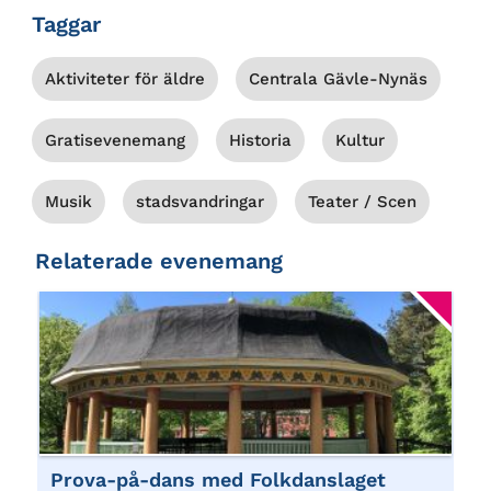
Taggar
Aktiviteter för äldre
Centrala Gävle-Nynäs
Gratisevenemang
Historia
Kultur
Musik
stadsvandringar
Teater / Scen
Relaterade evenemang
Prova-på-dans med Folkdanslaget