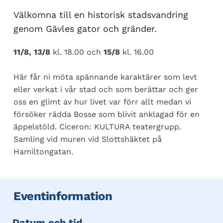
Välkomna till en historisk stadsvandring
genom Gävles gator och gränder.
11/8, 13/8
kl. 18.00 och
15/8
kl. 16.00
Här får ni möta spännande karaktärer som levt
eller verkat i vår stad och som berättar och ger
oss en glimt av hur livet var förr allt medan vi
försöker rädda Bosse som blivit anklagad för en
äppelstöld. Ciceron: KULTURA teatergrupp.
Samling vid muren vid Slottshäktet på
Hamiltongatan.
Eventinformation
Datum och tid