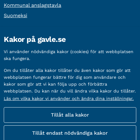
Kommunal anslagstavla
Suomeksi
Övrig information
Kakor på gavle.se
Organisationsnummer:
212000-2338
Vi använder nödvändiga kakor (cookies) för att webbplatsen
Bankgironummer:
5888-2333
ska fungera.
Om du tillåter alla kakor tillåter du även kakor som gör att
webbplatsen fungerar bättre för dig som användare och
kakor som gör att vi kan följa upp och förbättra
webbplatsen. Du kan när du vill ändra vilka kakor du tillåter.
Läs om vilka kakor vi använder och ändra dina inställningar.
Tillåt alla kakor
Fler sätt att följa oss
Tillåt endast nödvändiga kakor
Sociala