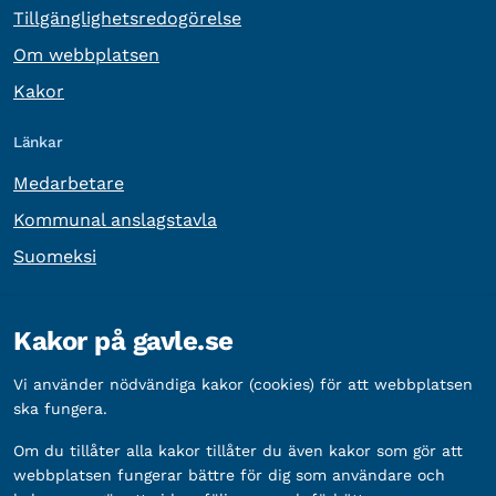
Tillgänglighetsredogörelse
Om webbplatsen
Kakor
Länkar
Medarbetare
Kommunal anslagstavla
Suomeksi
Övrig information
Kakor på gavle.se
Organisationsnummer:
212000-2338
Vi använder nödvändiga kakor (cookies) för att webbplatsen
Bankgironummer:
5888-2333
ska fungera.
Om du tillåter alla kakor tillåter du även kakor som gör att
webbplatsen fungerar bättre för dig som användare och