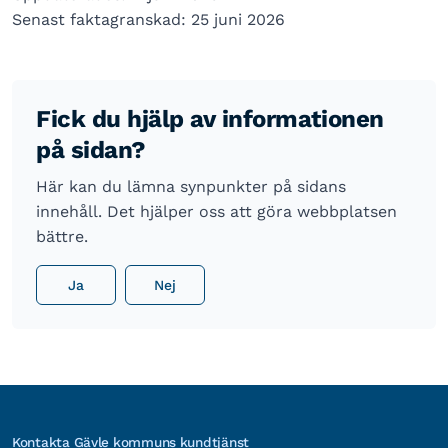
Senast faktagranskad: 25 juni 2026
Fick du hjälp av informationen
på sidan?
Här kan du lämna synpunkter på sidans
innehåll. Det hjälper oss att göra webbplatsen
bättre.
Ja
Nej
Kontakta Gävle kommuns kundtjänst