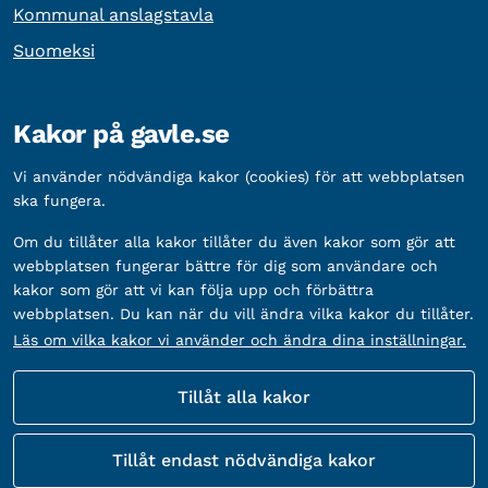
Kommunal anslagstavla
Suomeksi
Övrig information
Kakor på gavle.se
Organisationsnummer:
212000-2338
Vi använder nödvändiga kakor (cookies) för att webbplatsen
Bankgironummer:
5888-2333
ska fungera.
Om du tillåter alla kakor tillåter du även kakor som gör att
webbplatsen fungerar bättre för dig som användare och
kakor som gör att vi kan följa upp och förbättra
webbplatsen. Du kan när du vill ändra vilka kakor du tillåter.
Läs om vilka kakor vi använder och ändra dina inställningar.
Tillåt alla kakor
Fler sätt att följa oss
Tillåt endast nödvändiga kakor
Sociala