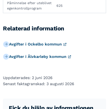
Påminnelse efter uteblivet
625
egenkontrollprogram
Relaterad information
Avgifter i Ockelbo kommun
Avgifter i Älvkarleby kommun
Uppdaterades: 2 juni 2026
Senast faktagranskad: 3 augusti 2026
Fick du hjälp av informationen