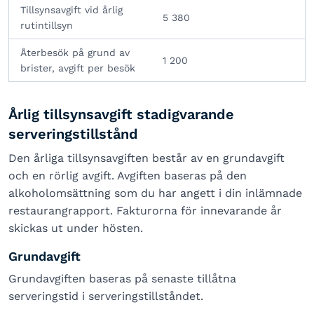
Tillsynsavgift vid årlig
5 380
rutintillsyn
Återbesök på grund av
1 200
brister, avgift per besök
Årlig tillsynsavgift stadigvarande
serveringstillstånd
Den årliga tillsynsavgiften består av en grundavgift
och en rörlig avgift. Avgiften baseras på den
alkoholomsättning som du har angett i din inlämnade
restaurangrapport. Fakturorna för innevarande år
skickas ut under hösten.
Grundavgift
Grundavgiften baseras på senaste tillåtna
serveringstid i serveringstillståndet.