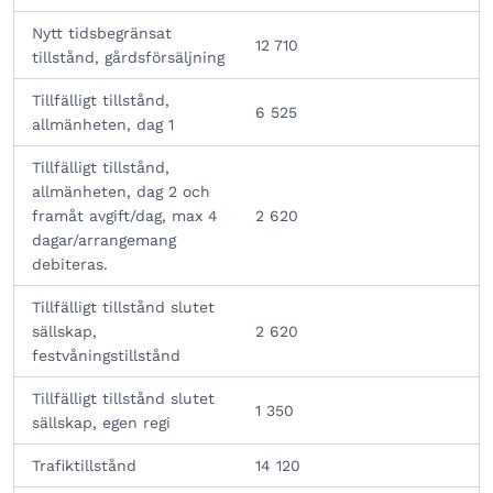
Nytt tidsbegränsat
12 710
tillstånd, gårdsförsäljning
Tillfälligt tillstånd,
6 525
allmänheten, dag 1
Tillfälligt tillstånd,
allmänheten, dag 2 och
framåt avgift/dag, max 4
2 620
dagar/arrangemang
debiteras.
Tillfälligt tillstånd slutet
sällskap,
2 620
festvåningstillstånd
Tillfälligt tillstånd slutet
1 350
sällskap, egen regi
Trafiktillstånd
14 120