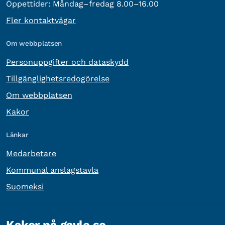
Öppettider:
Måndag–fredag 8.00–16.00
Fler kontaktvägar
Om webbplatsen
Personuppgifter och dataskydd
Tillgänglighetsredogörelse
Om webbplatsen
Kakor
Länkar
Medarbetare
Kommunal anslagstavla
Suomeksi
Övrig information