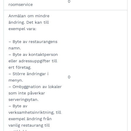
0
roomservice
Anmälan om mindre
ändring. Det kan till
exempel vara:
– Byte av restaurangens
namn.
– Byte av kontaktperson
eller adressuppgifter till
ert företag.
– Större ändringar i
0
menyn.
– Ombyggnation av lokaler
som inte påverkar
serveringsytan.
– Byte av
verksamhetsinriktning, till
exempel ändring från
vanlig restaurang till