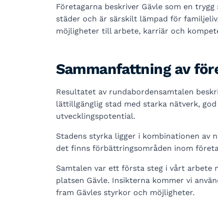
Företagarna beskriver Gävle som en trygg 
städer och är särskilt lämpad för familjeli
möjligheter till arbete, karriär och kompet
Sammanfattning av före
Resultatet av rundabordensamtalen beskri
lättillgänglig stad med starka nätverk, god 
utvecklingspotential.
Stadens styrka ligger i kombinationen av 
det finns förbättringsområden inom företa
Samtalen var ett första steg i vårt arbete
platsen Gävle. Insikterna kommer vi använd
fram Gävles styrkor och möjligheter.