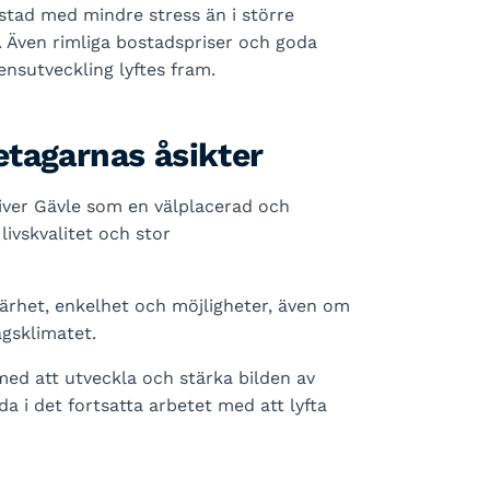
stad med mindre stress än i större
v. Även rimliga bostadspriser och goda
ensutveckling lyftes fram.
tagarnas åsikter
ver Gävle som en välplacerad och
livskvalitet och stor
närhet, enkelhet och möjligheter, även om
gsklimatet.
 med att utveckla och stärka bilden av
a i det fortsatta arbetet med att lyfta