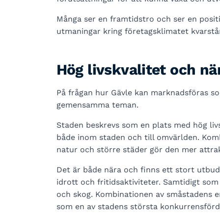
Många ser en framtidstro och ser en posit
utmaningar kring företagsklimatet kvarstår
Hög livskvalitet och nä
På frågan hur Gävle kan marknadsföras som 
gemensamma teman.
Staden beskrevs som en plats med hög livskv
både inom staden och till omvärlden. Kombi
natur och större städer gör den mer attrak
Det är både nära och finns ett stort utbud 
idrott och fritidsaktiviteter. Samtidigt s
och skog. Kombinationen av småstadens en
som en av stadens största konkurrensförde