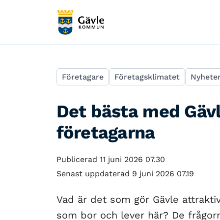
Företagare
Företagsklimatet
Nyhete
Det bästa med Gävl
företagarna
Publicerad 11 juni 2026 07.30
Senast uppdaterad 9 juni 2026 07.19
Vad är det som gör Gävle attraktiv
som bor och lever här? De frågorn