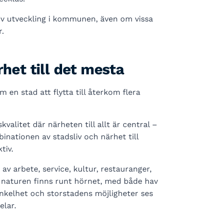
iv utveckling i kommunen, även om vissa
.
rhet till det mesta
en stad att flytta till återkom flera
alitet där närheten till allt är central –
nationen av stadsliv och närhet till
tiv.
av arbete, service, kultur, restauranger,
om naturen finns runt hörnet, med både hav
kelhet och storstadens möjligheter ses
lar.