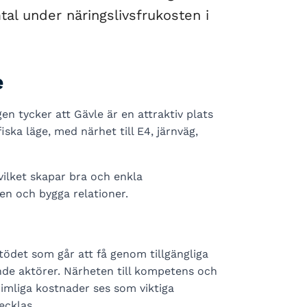
al under näringslivsfrukosten i
e
en tycker att Gävle är en attraktiv plats
iska läge, med närhet till E4, järnväg,
ilket skapar bra och enkla
en och bygga relationer.
tödet som går att få genom tillgängliga
de aktörer. Närheten till kompetens och
l rimliga kostnader ses som viktiga
ecklas.