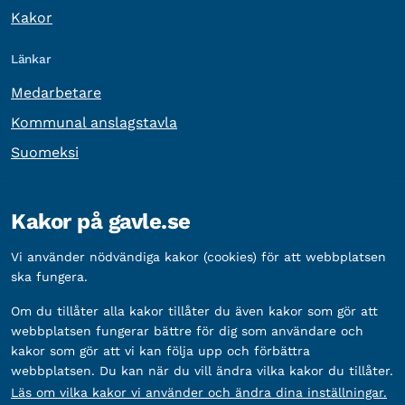
Kakor
Länkar
Medarbetare
Kommunal anslagstavla
Suomeksi
Övrig information
Kakor på gavle.se
Organisationsnummer:
212000-2338
Vi använder nödvändiga kakor (cookies) för att webbplatsen
Bankgironummer:
5888-2333
ska fungera.
Om du tillåter alla kakor tillåter du även kakor som gör att
webbplatsen fungerar bättre för dig som användare och
kakor som gör att vi kan följa upp och förbättra
webbplatsen. Du kan när du vill ändra vilka kakor du tillåter.
Läs om vilka kakor vi använder och ändra dina inställningar.