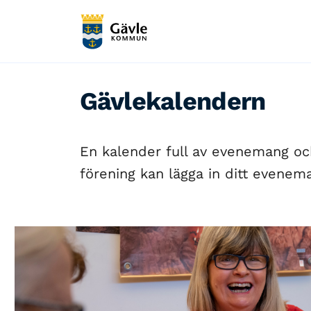
Gävlekalendern
En kalender full av evenemang och 
förening kan lägga in ditt evenema