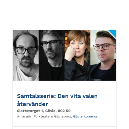
Samtalsserie: Den vita valen
återvänder
Slottstorget 1, Gävle, 802 50
Arrangör:
Folkteatern Gävleborg,
Gävle kommun