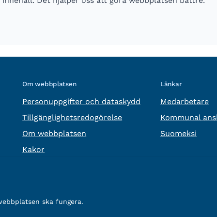
innehåll. Det hjälper oss att göra webbplatsen bättre.
Om webbplatsen
Länkar
Personuppgifter och dataskydd
Medarbetare
Tillgänglighetsredogörelse
Kommunal ansl
Om webbplatsen
Suomeksi
Kakor
 webbplatsen ska fungera.