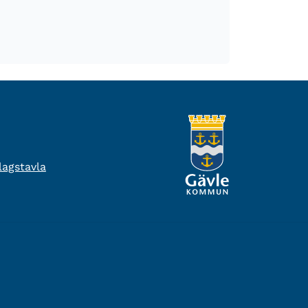
agstavla